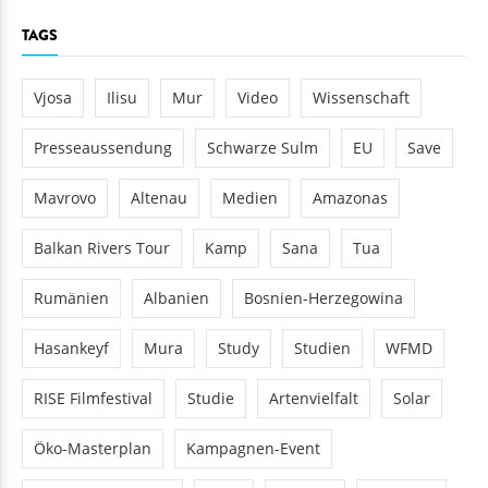
TAGS
Vjosa
Ilisu
Mur
Video
Wissenschaft
Presseaussendung
Schwarze Sulm
EU
Save
Mavrovo
Altenau
Medien
Amazonas
Balkan Rivers Tour
Kamp
Sana
Tua
Rumänien
Albanien
Bosnien-Herzegowina
Hasankeyf
Mura
Study
Studien
WFMD
RISE Filmfestival
Studie
Artenvielfalt
Solar
Öko-Masterplan
Kampagnen-Event