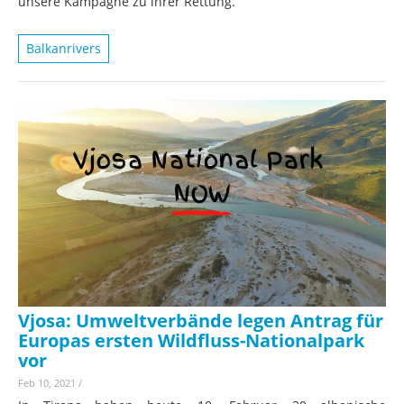
unsere Kampagne zu ihrer Rettung.
Balkanrivers
Vjosa: Umweltverbände legen Antrag für
Europas ersten Wildfluss-Nationalpark
vor
Feb 10, 2021
/