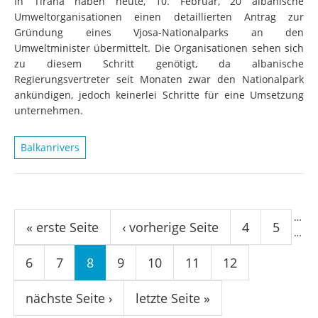
In Tirana haben heute, 10. Februar, 20 albanische
Umweltorganisationen einen detaillierten Antrag zur
Gründung eines Vjosa-Nationalparks an den
Umweltminister übermittelt. Die Organisationen sehen sich
zu diesem Schritt genötigt, da albanische
Regierungsvertreter seit Monaten zwar den Nationalpark
ankündigen, jedoch keinerlei Schritte für eine Umsetzung
unternehmen.
Balkanrivers
Seiten
…
« erste Seite
‹ vorherige Seite
4
5
…
6
7
8
9
10
11
12
nächste Seite ›
letzte Seite »