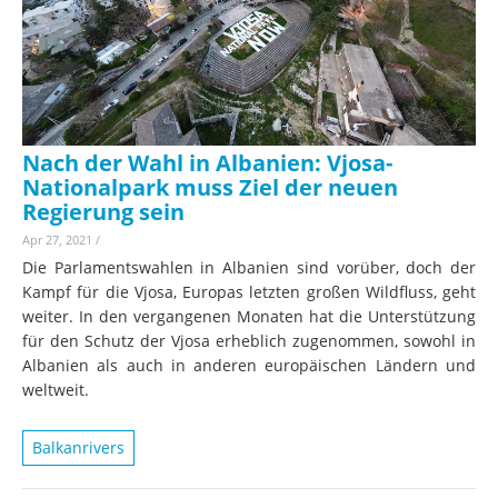
Nach der Wahl in Albanien: Vjosa-
Nationalpark muss Ziel der neuen
Regierung sein
Apr 27, 2021
/
Die Parlamentswahlen in Albanien sind vorüber, doch der
Kampf für die Vjosa, Europas letzten großen Wildfluss, geht
weiter. In den vergangenen Monaten hat die Unterstützung
für den Schutz der Vjosa erheblich zugenommen, sowohl in
Albanien als auch in anderen europäischen Ländern und
weltweit.
Balkanrivers