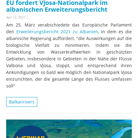
EU fordert Vjosa-Nationalpark im
albanischen Erweiterungsbericht
Apr 12, 2021
/
Am 25. März verabschiedete das Europäische Parlament
den
Erweiterungsbericht 2021 zu Albanien
, in dem es die
albanische Regierung auffordert, "die Auswirkungen auf die
biologische Vielfalt zu minimieren, indem sie die
Entwicklung von Wasserkraftwerken in geschützten
Gebieten, insbesondere in Gebieten in der Nähe der Flüsse
Valbona und Vjosa, stoppt, und entsprechend ihren
Ankündigungen so bald wie möglich den Nationalpark Vjosa
einzurichten, der die gesamte Länge des Flusses umfassen
soll"
Balkanrivers