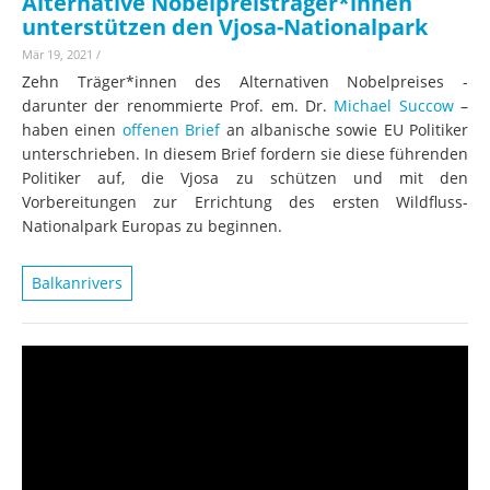
Alternative Nobelpreisträger*innen
unterstützen den Vjosa-Nationalpark
Mär 19, 2021
/
Zehn Träger*innen des Alternativen Nobelpreises -
darunter der renommierte Prof. em. Dr.
Michael Succow
–
haben einen
offenen Brief
an albanische sowie EU Politiker
unterschrieben. In diesem Brief fordern sie diese führenden
Politiker auf, die Vjosa zu schützen und mit den
Vorbereitungen zur Errichtung des ersten Wildfluss-
Nationalpark Europas zu beginnen.
Balkanrivers