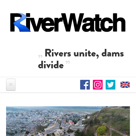
Direkt zum Inhalt
Rivers unite, dams
divide