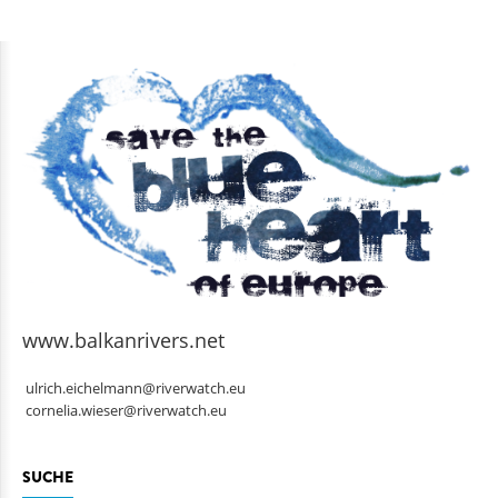
www.balkanrivers.net
ulrich.eichelmann@riverwatch.eu
cornelia.wieser@riverwatch.eu
SUCHE