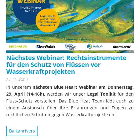
Nächstes Webinar: Rechtsinstrumente
für den Schutz von Flüssen vor
Wasserkraftprojekten
Apr 11, 2021
/
In unserem
nächsten Blue Heart Webinar am Donnerstag,
29. April (14-16h)
, werden wir unser
Legal Toolkit
für den
Fluss-Schutz vorstellen. Das Blue Heat Team lädt euch zu
einem Austausch über Ihre Erfahrungen und Fragen zu
rechtlichen Schritten gegen Wasserkraftprojekte ein.
Balkanrivers