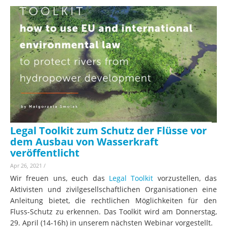
Legal Toolkit zum Schutz der Flüsse vor
dem Ausbau von Wasserkraft
veröffentlicht
Apr 26, 2021
/
Wir freuen uns, euch das
Legal Toolkit
vorzustellen, das
Aktivisten und zivilgesellschaftlichen Organisationen eine
Anleitung bietet, die rechtlichen Möglichkeiten für den
Fluss-Schutz zu erkennen. Das Toolkit wird am Donnerstag,
29. April (14-16h) in unserem nächsten Webinar vorgestellt.