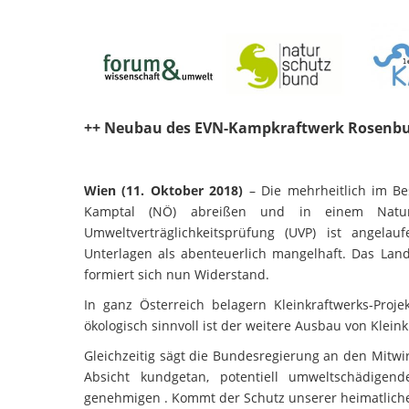
++ Neubau des EVN-Kampkraftwerk Rosenburg
Wien (11. Oktober 2018)
– Die mehrheitlich im B
Kamptal (NÖ) abreißen und in einem Natur
Umweltverträglichkeitsprüfung (UVP) ist angelauf
Unterlagen als abenteuerlich mangelhaft. Das Lan
formiert sich nun Widerstand.
In ganz Österreich belagern Kleinkraftwerks-Proj
ökologisch sinnvoll ist der weitere Ausbau von Klei
Gleichzeitig sägt die Bundesregierung an den Mitw
Absicht kundgetan, potentiell umweltschädigend
genehmigen
. Kommt der Schutz unserer heimatlich