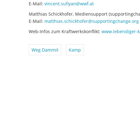
E-Mail:
vincent.sufiyan@wwf.at
Matthias Schickhofer, Mediensupport (supportingchan
E-Mail:
matthias.schickhofer@supportingchange.org
Web-Infos zum Kraftwerkskonflikt:
www.lebendiger-k
Weg Dammit
Kamp