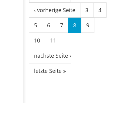
‹ vorherige Seite
3
4
5
6
7
8
9
10
11
nächste Seite ›
letzte Seite »