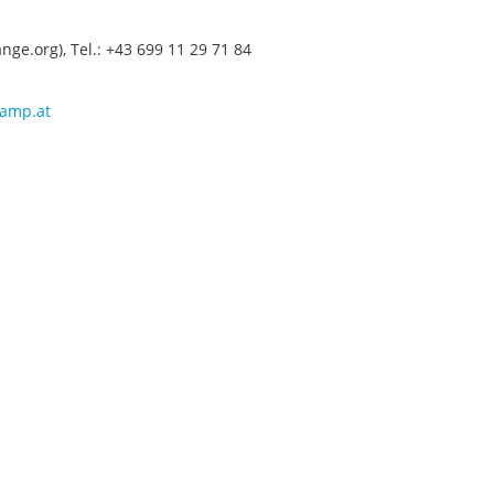
ge.org), Tel.: +43 699 11 29 71 84
amp.at