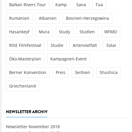
Balkan Rivers Tour
Kamp
Sana
Tua
Rumänien
Albanien
Bosnien-Herzegowina
Hasankeyf
Mura
Study
Studien
WFMD
RISE Filmfestival
Studie
Artenvielfalt
Solar
Öko-Masterplan
Kampagnen-Event
Berner Konvention
Preis
Serbien
Shushica
Griechenland
NEWSLETTER ARCHIV
Newsletter November 2018