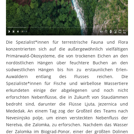
Die Spezialist*innen für terrestrische Fauna und Flora
konzentrierten sich auf die außergewöhnlich vielfältigen
Primärwald-Ökosysteme, die von trockenen Eichen an den
nordöstlichen Hängen über feuchtere Buchen an den
südwestlichen Hängen bis hin zu erstaunlichen Erlen-
Auwäldern entlang des Flusses reichen. Die
Spezialiste*innen für Fische und wirbellose Wassertiere
erkundeten einige der abgelegenen und noch nicht
erforschten Nebenflüsse, die in Zukunft von Staudämmen
bedroht sind, darunter die Flüsse Ljuta, Jezernica und
Mededak. An einem Tag zog der Großteil des Teams nach
Nevesinjsko polje, um einen versteckten Nebenfluss der
Neretva, die Zalomka, zu erforschen. Nachdem das Wasser
der Zalomka im Biograd-Ponor, einer der größten Dolinen