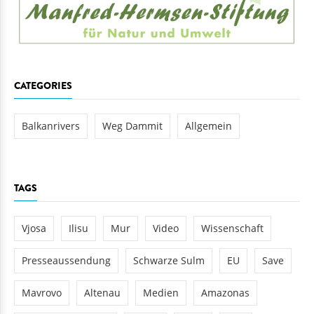
CATEGORIES
Balkanrivers
Weg Dammit
Allgemein
TAGS
Vjosa
Ilisu
Mur
Video
Wissenschaft
Presseaussendung
Schwarze Sulm
EU
Save
Mavrovo
Altenau
Medien
Amazonas