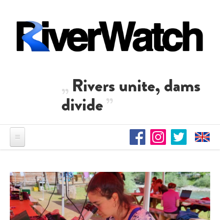
Direkt zum Inhalt
Rivers unite, dams
divide