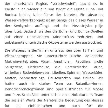
der dinarischen Region, "verschwindet", taucht es in
Karstquellen wieder auf und bildet die Flüsse Buna und
Bunica, beides Nebenflüsse der Neretva. Ein absurdes
Wasserkraftwerksprojekt ist im Gange, das dieses Wasser in
der Senkgrube auffängt und das Nevesinjsko polje
überflutet. Dadurch werden die Buna- und Bunica-Quellen
auf einen unbekannten Mindestfluss reduziert und
unbekannte unterirdische Ökosysteme werden austrocknet.
Die Wissenschaftler*innen untersuchten über 15 Tier- und
Pflanzengruppen. Sie untersuchten Fische, aquatische
Makroinvertebraten, Vögel, Amphibien, Reptilien, große
Säugetiere, Fledermäuse, die unterirdische Fauna,
wirbellose Bodenlebewesen, Libellen, Spinnen, Wasserkäfer,
Motten, Schmetterlinge, Heuschrecken und Grillen. Wir
hatten auch ein starkes Team von Botaniker*innen,
Dendrochronolog*innen und Spezialist*innen für Moose
und Pilze. Schließlich untersuchte ein soziokulturelles Team
die sozialen Werte der Neretva, die Bedeutung des Flusses
für die Einheimischen und auch für die