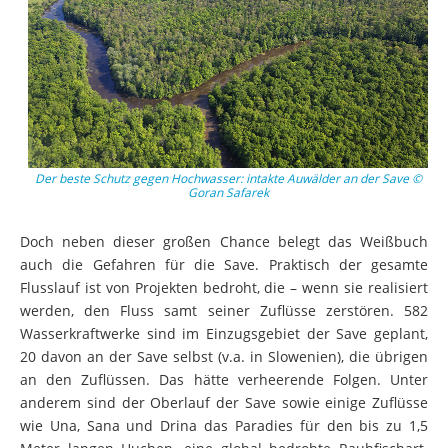
Der beste Schutz gegen Hochwasser: intakte Auwälder an der Save ©
Goran Safarek
Doch neben dieser großen Chance belegt das Weißbuch
auch die Gefahren für die Save. Praktisch der gesamte
Flusslauf ist von Projekten bedroht, die – wenn sie realisiert
werden, den Fluss samt seiner Zuflüsse zerstören. 582
Wasserkraftwerke sind im Einzugsgebiet der Save geplant,
20 davon an der Save selbst (v.a. in Slowenien), die übrigen
an den Zuflüssen. Das hätte verheerende Folgen. Unter
anderem sind der Oberlauf der Save sowie einige Zuflüsse
wie Una, Sana und Drina das Paradies für den bis zu 1,5