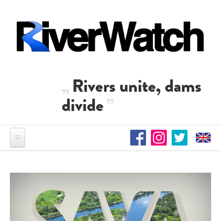
Direkt zum Inhalt
Rivers unite, dams
divide