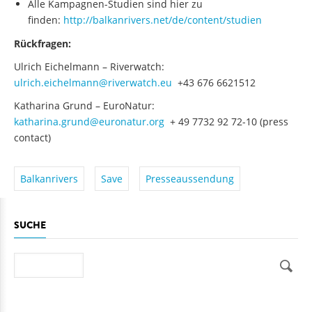
Alle Kampagnen-Studien sind hier zu
finden:
http://balkanrivers.net/de/content/studien
Rückfragen:
Ulrich Eichelmann – Riverwatch:
ulrich.eichelmann@riverwatch.eu
+43 676 6621512
Katharina Grund – EuroNatur:
katharina.grund@euronatur.org
+ 49 7732 92 72-10 (press
contact)
Balkanrivers
Save
Presseaussendung
SUCHE
Suche