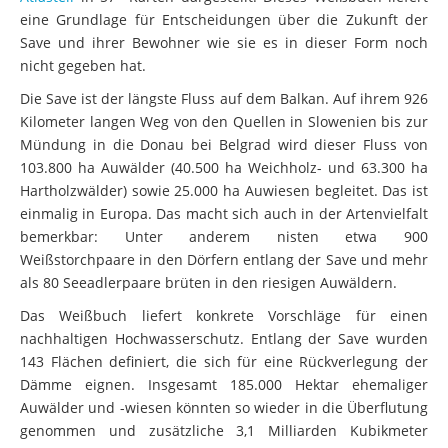
eine Grundlage für Entscheidungen über die Zukunft der
Save und ihrer Bewohner wie sie es in dieser Form noch
nicht gegeben hat.
Die Save ist der längste Fluss auf dem Balkan. Auf ihrem 926
Kilometer langen Weg von den Quellen in Slowenien bis zur
Mündung in die Donau bei Belgrad wird dieser Fluss von
103.800 ha Auwälder (40.500 ha Weichholz- und 63.300 ha
Hartholzwälder) sowie 25.000 ha Auwiesen begleitet. Das ist
einmalig in Europa. Das macht sich auch in der Artenvielfalt
bemerkbar: Unter anderem nisten etwa 900
Weißstorchpaare in den Dörfern entlang der Save und mehr
als 80 Seeadlerpaare brüten in den riesigen Auwäldern.
Das Weißbuch liefert konkrete Vorschläge für einen
nachhaltigen Hochwasserschutz. Entlang der Save wurden
143 Flächen definiert, die sich für eine Rückverlegung der
Dämme eignen. Insgesamt 185.000 Hektar ehemaliger
Auwälder und -wiesen könnten so wieder in die Überflutung
genommen und zusätzliche 3,1 Milliarden Kubikmeter