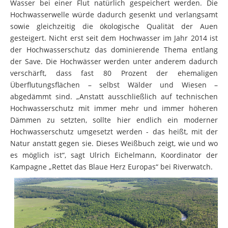
Wasser bei einer Flut natürlich gespeichert werden. Die
Hochwasserwelle würde dadurch gesenkt und verlangsamt
sowie gleichzeitig die ökologische Qualität der Auen
gesteigert. Nicht erst seit dem Hochwasser im Jahr 2014 ist
der Hochwasserschutz das dominierende Thema entlang
der Save. Die Hochwässer werden unter anderem dadurch
verschärft, dass fast 80 Prozent der ehemaligen
Überflutungsflächen – selbst Wälder und Wiesen –
abgedämmt sind. „Anstatt ausschließlich auf technischen
Hochwasserschutz mit immer mehr und immer höheren
Dämmen zu setzten, sollte hier endlich ein moderner
Hochwasserschutz umgesetzt werden - das heißt, mit der
Natur anstatt gegen sie. Dieses Weißbuch zeigt, wie und wo
es möglich ist“, sagt Ulrich Eichelmann, Koordinator der
Kampagne „Rettet das Blaue Herz Europas“ bei Riverwatch.