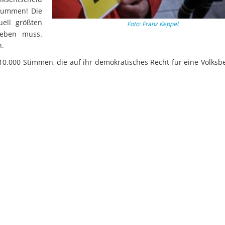
stummen! Die
uell größten
Foto: Franz Keppel
geben muss.
n.
0.000 Stimmen, die auf ihr demokratisches Recht für eine Volksb