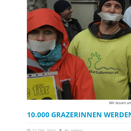
Wir lassen un
10.000 GRAZERINNEN WERDE
21 Okt, 2016
By
admin