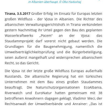
in Albanien überhaupt. © Olta Hadushaj
Tirana, 3.5.2017
Großer Erfolg im Einsatz für Europas letzten
großen Wildfluss - der Vjosa in Albanien. Die Richter des
albanischen Verwaltungsgerichtshofs in Tirana verkündeten
gestern Nachmittag ihr Urteil gegen den Bau des geplanten
Wasserkraftwerks „Pocem“ an der Vjosa: das
Staudammprojekt darf vorerst nicht gebaut werden. Die
Grundlagen für die Baugenehmigung, namentlich die
Umweltverträglichkeitsprüfung und die Bürgerbeteiligung,
seien äußerst mangelhaft und widersprechen albanischem
Recht, so das Gericht.
Die Vjosa ist der letzte große Wildfluss Europas außerhalb
Russlands. Die albanische Regierung hat ein türkisches
Unternehmen mit dem Bau eines großen Staudammes
beauftragt. Die Naturschutzorganisationen EcoAlbania,
Riverwatch und EuroNatur hatten gemeinsam mit 38
betroffenen Anwohnern dagegen geklagt. Vladimir Meci, der
Rechtsanwalt der Umweltverbände und Anrainer: „Das ist