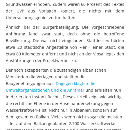
Grundwasser erhoben. Zudem waren 60 Prozent des Textes
der UVP aus Vorlagen kopiert, die nichts mit dem
Untersuchungsgebiet zu tun hatten.
Ähnlich bei der Bürgerbeteiligung. Die vorgeschriebene
Anhörung fand zwar statt, doch ohne die betroffene
Bevölkerung. Die war nicht eingeladen. Stattdessen hörten
etwa 20 städtische Angestellte von Fier - einer Stadt, die
etwa 80 Kilometer entfernt und nicht an der Vjosa liegt - den
Ausführungen der Projektwerber zu.
Dennoch akzeptierten die zuständigen albanischen
Ministerien die Vorlagen und stellten die
Baugenehmigungen aus.
Dagegen klagten die
Umweltorganisationen und die Anrainer
und erhielten nun
in der ersten Instanz Recht. „Dieses Urteil zeigt, wie wichtig
die rechtliche Ebene in der Auseinandersetzung gegen
Wasserkraftwerke ist. Nicht nur in Albanien, sondern auf
dem gesamten Balkan. Viele - wenn nicht sogar die meisten
- der auf dem Balkan geplanten 2.700 Wasserkraftwerke