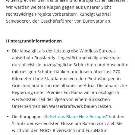
widersprechen den nationalen und europäischen Gesetzen.
Wir werden weitere Klagen gegen aus unserer Sicht
rechtswidrige Projekte vorbereiten“, kündigt Gabriel
Schwaderer, der Geschäftsführer von EuroNatur an.
Hintergrundinformationen
Die Vjosa gilt als der letzte große Wildfluss Europas
außerhalb Russlands. Ungestört und völlig unverbaut
durchfließt sie unzugängliche Schluchten und Abschnitte
mit riesigen Schotterbänken und Inseln über fast 270
Kilometer ohne Staudämme von den Pindusbergen in
Griechenland bis in die albanische Adria. Die albanische
Regierung unter Premier Edi Rama will im ökologisch
wertvollsten Teil der Vjosa von einem türkischen
Unternehmen ein Wasserkraftwerk bauen lassen.
Die Kampagne „
Rettet das Blaue Herz Europas
“ hat den
Schutz der wertvollsten Flüsse am Balkan zum Ziel. Sie
wird von den NGOs Riverwatch und EuroNatur