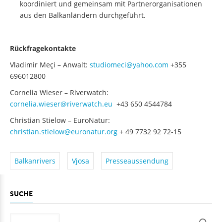
koordiniert und gemeinsam mit Partnerorganisationen
aus den Balkanländern durchgeführt.
Rückfragekontakte
Vladimir Meçi – Anwalt:
studiomeci@yahoo.com
+355
696012800
Cornelia Wieser – Riverwatch:
cornelia.wieser@riverwatch.eu
+43 650 4544784
Christian Stielow – EuroNatur:
christian.stielow@euronatur.org
+ 49 7732 92 72-15
Balkanrivers
Vjosa
Presseaussendung
SUCHE
Suche