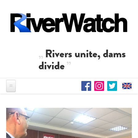
Direkt zum Inhalt
Rivers unite, dams
divide