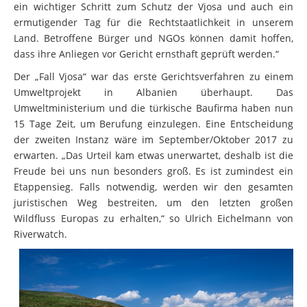
ein wichtiger Schritt zum Schutz der Vjosa und auch ein
ermutigender Tag für die Rechtstaatlichkeit in unserem
Land. Betroffene Bürger und NGOs können damit hoffen,
dass ihre Anliegen vor Gericht ernsthaft geprüft werden.“
Der „Fall Vjosa“ war das erste Gerichtsverfahren zu einem
Umweltprojekt in Albanien überhaupt. Das
Umweltministerium und die türkische Baufirma haben nun
15 Tage Zeit, um Berufung einzulegen. Eine Entscheidung
der zweiten Instanz wäre im September/Oktober 2017 zu
erwarten. „Das Urteil kam etwas unerwartet, deshalb ist die
Freude bei uns nun besonders groß. Es ist zumindest ein
Etappensieg. Falls notwendig, werden wir den gesamten
juristischen Weg bestreiten, um den letzten großen
Wildfluss Europas zu erhalten,“ so Ulrich Eichelmann von
Riverwatch.