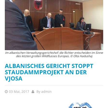
Im albanischen Verwaltungsgerichtshof: die Richter entscheiden im Sinne
des letzten großen Wildflusses Europas. © Olta Hadushaj
ALBANISCHES GERICHT STOPPT
STAUDAMMPROJEKT AN DER
VJOSA
03 Mai, 2017
By
admin