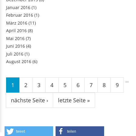
Januar 2016
(1)
Februar 2016
(1)
März 2016
(11)
April 2016
(8)
Mai 2016
(7)
Juni 2016
(4)
Juli 2016
(1)
August 2016
(6)
Seiten
…
1
2
3
4
5
6
7
8
9
nächste Seite ›
letzte Seite »
tweet
teilen