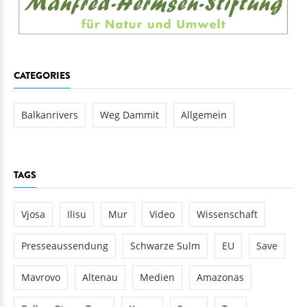
CATEGORIES
Balkanrivers
Weg Dammit
Allgemein
TAGS
Vjosa
Ilisu
Mur
Video
Wissenschaft
Presseaussendung
Schwarze Sulm
EU
Save
Mavrovo
Altenau
Medien
Amazonas