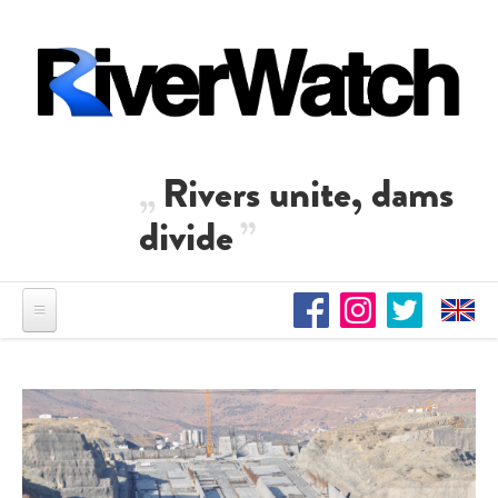
Direkt zum Inhalt
Rivers unite, dams
divide