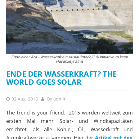
Ende einer Ära - Wasserkraft ein Auslaufmodell? © Initiative to keep
Hasankeyf alive
ENDE DER WASSERKRAFT? THE
WORLD GOES SOLAR
02 Aug, 2016
By
admin
The trend is your friend: 2015 wurden weltweit zum
ersten Mal mehr Solar- und Windkapazitäten
errichtet, als alle Kohle-, Öl-, Wasserkraft und
Atomkraftwerke zusammen. Hier der
Artikel mit den