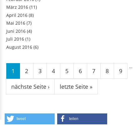
März 2016
(11)
April 2016
(8)
Mai 2016
(7)
Juni 2016
(4)
Juli 2016
(1)
August 2016
(6)
Seiten
…
1
2
3
4
5
6
7
8
9
nächste Seite ›
letzte Seite »
tweet
teilen