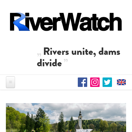
Direkt zum Inhalt
Rivers unite, dams
divide