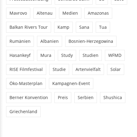
Mavrovo
Altenau
Medien
Amazonas
Balkan Rivers Tour
Kamp
Sana
Tua
Rumänien
Albanien
Bosnien-Herzegowina
Hasankeyf
Mura
Study
Studien
WFMD
RISE Filmfestival
Studie
Artenvielfalt
Solar
Öko-Masterplan
Kampagnen-Event
Berner Konvention
Preis
Serbien
Shushica
Griechenland