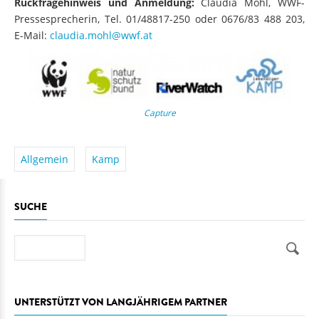
Rückfragehinweis und Anmeldung:
Claudia Mohl, WWF-
Pressesprecherin, Tel. 01/48817-250 oder 0676/83 488 203,
E-Mail:
claudia.mohl@wwf.at
Capture
Allgemein
Kamp
SUCHE
Suche
UNTERSTÜTZT VON LANGJÄHRIGEM PARTNER