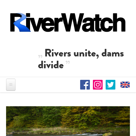
Direkt zum Inhalt
Rivers unite, dams
divide