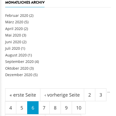
MONATLICHES ARCHIV
Februar 2020
(2)
März 2020
(5)
April 2020
(2)
Mai 2020
(3)
Juni 2020
(2)
Juli 2020
(1)
August 2020
(1)
September 2020
(4)
Oktober 2020
(3)
Dezember 2020
(5)
Seiten
…
« erste Seite
‹ vorherige Seite
2
3
4
5
6
7
8
9
10