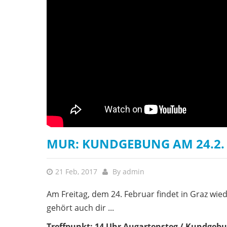
MUR: KUNDGEBUNG AM 24.2.
21 Feb, 2017
By
admin
Am Freitag, dem 24. Februar findet in Graz wie
gehört auch dir ...
Treffpunkt: 14 Uhr Augartensteg / Kundgebu