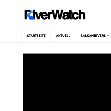
Direkt zum Inhalt
STARTSEITE
AKTUELL
BALKANRIVERS
Hintergrund
Karte
Studien
Fotos
Videos
Aktuell