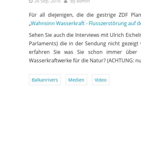
26 Sep, 2016
By
admin
Für all diejenigen, die die gestrige ZDF P
„
Wahnsinn Wasserkraft - Flusszerstörung auf 
Sehen Sie auch die Interviews mit Ulrich Eich
Parlaments) die in der Sendung nicht gezeig
erfahren Sie was Sie schon immer über W
Wasserkraftwerke für die Natur? (ACHTUNG: nur
Balkanrivers
Medien
Video