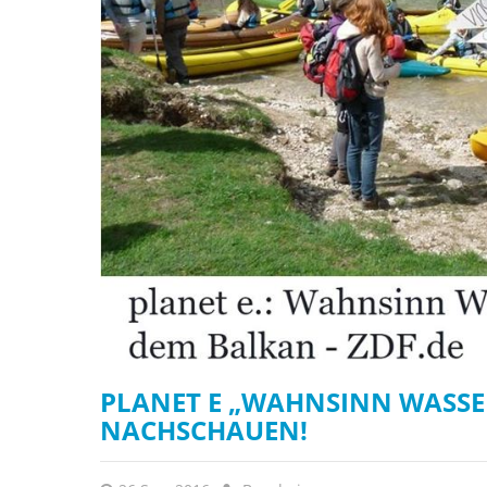
PLANET E „WAHNSINN WASSER
NACHSCHAUEN!