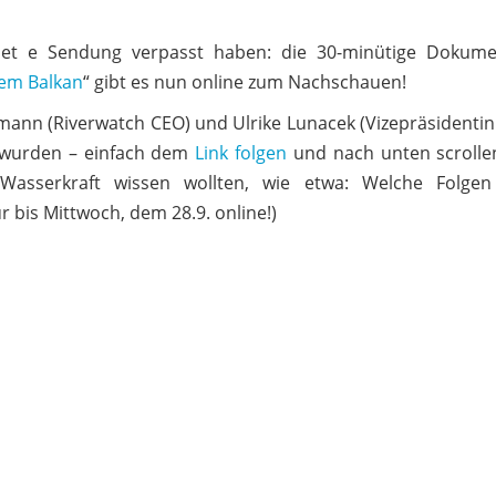
lanet e Sendung verpasst haben: die 30-minütige Dokume
dem Balkan
“ gibt es nun online zum Nachschauen!
elmann (Riverwatch CEO) und Ulrike Lunacek (Vizepräsidenti
t wurden – einfach dem
Link folgen
und nach unten scrolle
asserkraft wissen wollten, wie etwa: Welche Folge
 bis Mittwoch, dem 28.9. online!)