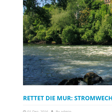
RETTET DIE MUR: STROMWECHS
01 Dez, 2016
By
admin