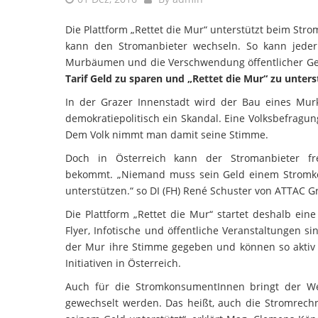
Die Plattform „Rettet die Mur“ unterstützt beim Strom
kann den Stromanbieter wechseln. So kann jede
Murbäumen und die Verschwendung öffentlicher Ge
Tarif Geld zu sparen und „Rettet die Mur“ zu unter
In der Grazer Innenstadt wird der Bau eines Murk
demokratiepolitisch ein Skandal. Eine Volksbefragun
Dem Volk nimmt man damit seine Stimme.
Doch in Österreich kann der Stromanbieter f
bekommt. „Niemand muss sein Geld einem Stromko
unterstützen.“ so DI (FH) René Schuster von ATTAC G
Die Plattform „Rettet die Mur“ startet deshalb e
Flyer, Infotische und öffentliche Veranstaltungen s
der Mur ihre Stimme gegeben und können so aktiv 
Initiativen in Österreich.
Auch für die StromkonsumentInnen bringt der We
gewechselt werden. Das heißt, auch die Stromrechn