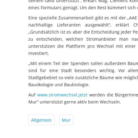
seinem Geld unterstützt“, erklärt Mag. Clemens Könc
eines Formulars genügt. Um den Rest kümmert sich 
Eine spezielle Zusammenarbeit gibt es mit der „AAE
nachhaltige Lieferanten ausgewählt“, erklärt Ch
„Grundsätzlich ist es aber die Entscheidung jeder 
zu entscheiden, welchen Stromanbieter man nac
unterstützen die Plattform pro Wechsel mit einer
investiert.
„Mit einem Teil der Spenden sollen außerdem Bäum
sind für eine Stadt besonders wichtig. Vor alle
Stadtgebebiet so viele zusätzliche Bäume wie möglich
Bauökologie und Baubiologie.
Auf
www.stromwechsel.jetzt
werden die BürgerInnen
Mur“ unterstützt gerne aktiv beim Wechseln.
Allgemein
Mur