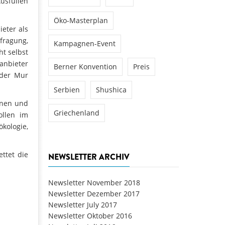
Ausfüllen
Öko-Masterplan
eter als
fragung,
Kampagnen-Event
t selbst
anbieter
Berner Konvention
Preis
 der Mur
Serbien
Shushica
onen und
Griechenland
ollen im
ökologie,
ttet die
NEWSLETTER ARCHIV
Newsletter November 2018
Newsletter Dezember 2017
Newsletter July 2017
Newsletter Oktober 2016