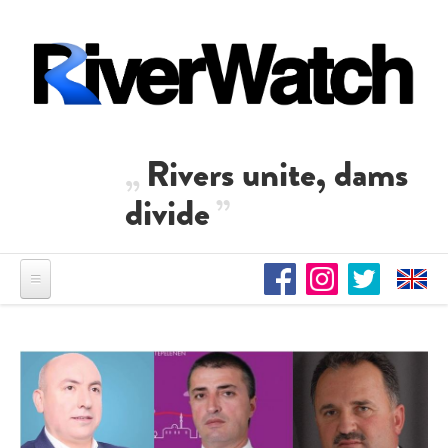
Direkt zum Inhalt
Rivers unite, dams
divide