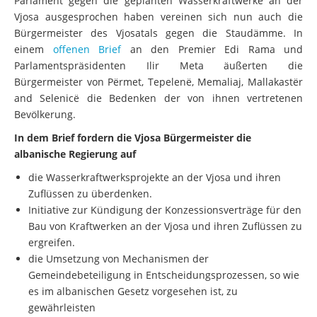
Parlament gegen die geplanten Wasserkraftwerke an der
Vjosa ausgesprochen haben vereinen sich nun auch die
Bürgermeister des Vjosatals gegen die Staudämme. In
einem
offenen Brief
an den Premier Edi Rama und
Parlamentspräsidenten Ilir Meta äußerten die
Bürgermeister von Përmet, Tepelenë, Memaliaj, Mallakastër
and Selenicë die Bedenken der von ihnen vertretenen
Bevölkerung.
In dem Brief fordern die Vjosa Bürgermeister die
albanische Regierung auf
die Wasserkraftwerksprojekte an der Vjosa und ihren
Zuflüssen zu überdenken.
Initiative zur Kündigung der Konzessionsverträge für den
Bau von Kraftwerken an der Vjosa und ihren Zuflüssen zu
ergreifen.
die Umsetzung von Mechanismen der
Gemeindebeteiligung in Entscheidungsprozessen, so wie
es im albanischen Gesetz vorgesehen ist, zu
gewährleisten