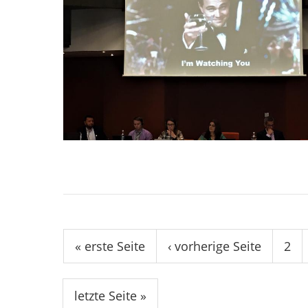
Seiten
« erste Seite
‹ vorherige Seite
2
letzte Seite »