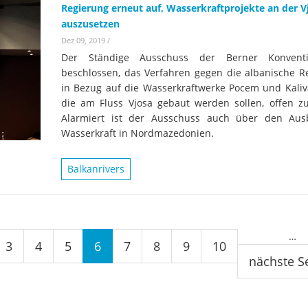
Regierung erneut auf, Wasserkraftprojekte an der V
auszusetzen
Dez 09, 2019
/
Der Ständige Ausschuss der Berner Konvent
beschlossen, das Verfahren gegen die albanische R
in Bezug auf die Wasserkraftwerke Pocem und Kaliva
die am Fluss Vjosa gebaut werden sollen, offen zu
Alarmiert ist der Ausschuss auch über den Au
Wasserkraft in Nordmazedonien.
Balkanrivers
…
3
4
5
6
7
8
9
10
nächste Se