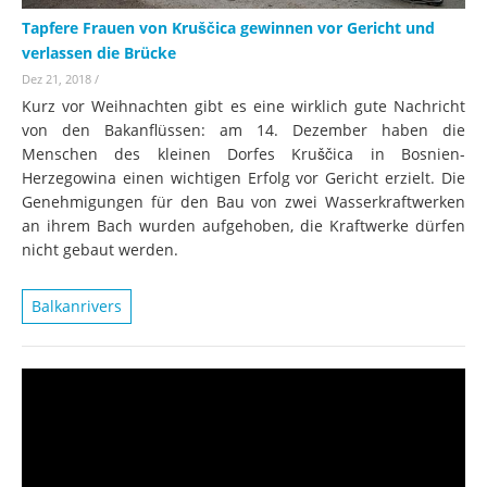
Tapfere Frauen von Kruščica gewinnen vor Gericht und
verlassen die Brücke
Dez 21, 2018
/
Kurz vor Weihnachten gibt es eine wirklich gute Nachricht
von den Bakanflüssen: am 14. Dezember haben die
Menschen des kleinen Dorfes Kruščica in Bosnien-
Herzegowina einen wichtigen Erfolg vor Gericht erzielt. Die
Genehmigungen für den Bau von zwei Wasserkraftwerken
an ihrem Bach wurden aufgehoben, die Kraftwerke dürfen
nicht gebaut werden.
Balkanrivers