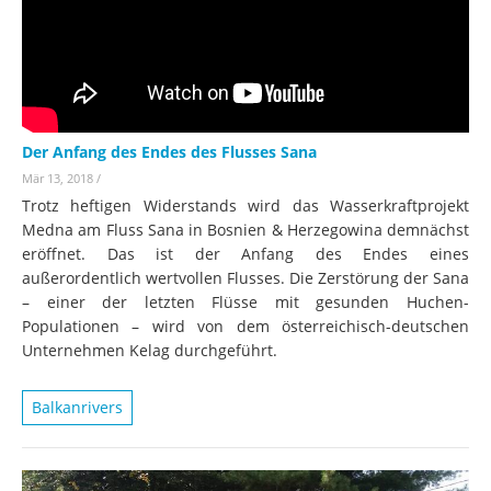
Der Anfang des Endes des Flusses Sana
Mär 13, 2018
/
Trotz heftigen Widerstands wird das Wasserkraftprojekt
Medna am Fluss Sana in Bosnien & Herzegowina demnächst
eröffnet. Das ist der Anfang des Endes eines
außerordentlich wertvollen Flusses. Die Zerstörung der Sana
– einer der letzten Flüsse mit gesunden Huchen-
Populationen – wird von dem österreichisch-deutschen
Unternehmen Kelag durchgeführt.
Balkanrivers