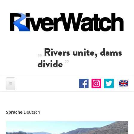
Direkt zum Inhalt
Rivers unite, dams
divide
Sprache
Deutsch