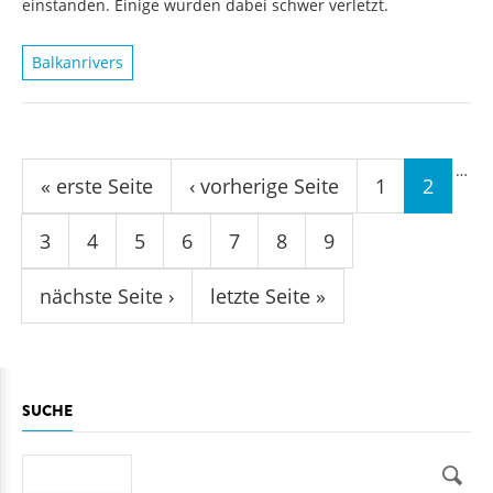
einstanden. Einige wurden dabei schwer verletzt.
Balkanrivers
Seiten
…
« erste Seite
‹ vorherige Seite
1
2
3
4
5
6
7
8
9
nächste Seite ›
letzte Seite »
SUCHE
Suche