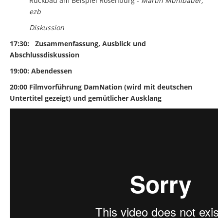
Rückbau am Beispiel Rosenburg -
Martin Mühlbauer,
ezb
Diskussion
17:30:
Zusammenfassung, Ausblick und
Abschlussdiskussion
19:00: Abendessen
20:00 Filmvorführung DamNation (wird mit deutschen
Untertitel gezeigt)
und gemütlicher Ausklang