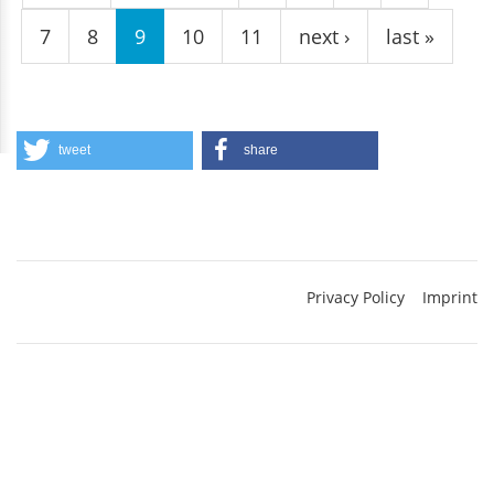
7
8
9
10
11
next ›
last »
tweet
share
Privacy Policy
Imprint