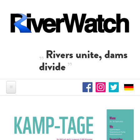
Skip to main content
Rivers unite, dams
divide