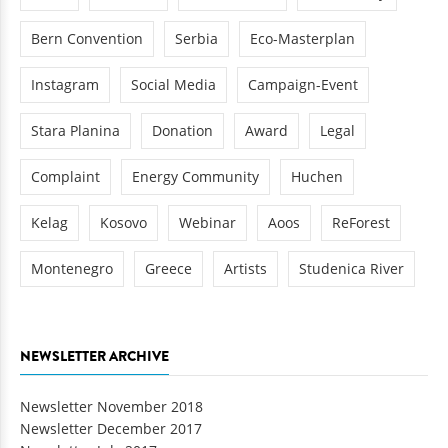
Bern Convention
Serbia
Eco-Masterplan
Instagram
Social Media
Campaign-Event
Stara Planina
Donation
Award
Legal
Complaint
Energy Community
Huchen
Kelag
Kosovo
Webinar
Aoos
ReForest
Montenegro
Greece
Artists
Studenica River
NEWSLETTER ARCHIVE
Newsletter November 2018
Newsletter December 2017