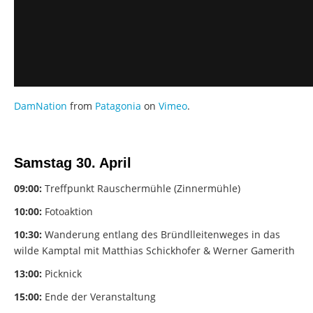
DamNation
from
Patagonia
on
Vimeo
.
Samstag 30. April
09:00:
Treffpunkt Rauschermühle (Zinnermühle)
10:00:
Fotoaktion
10:30:
Wanderung entlang des Bründlleitenweges in das
wilde Kamptal mit Matthias Schickhofer & Werner Gamerith
13:00:
Picknick
15:00:
Ende der Veranstaltung