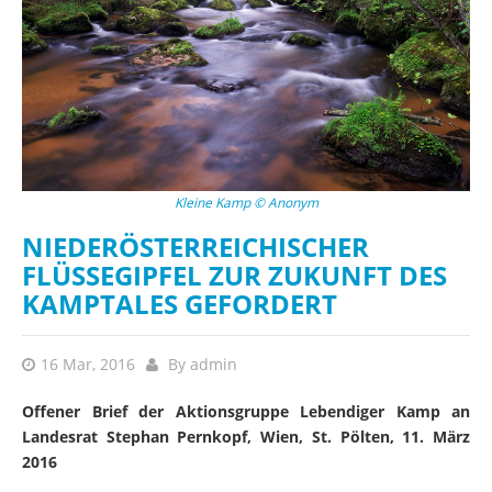
Kleine Kamp © Anonym
NIEDERÖSTERREICHISCHER
FLÜSSEGIPFEL ZUR ZUKUNFT DES
KAMPTALES GEFORDERT
16 Mar, 2016
By
admin
Offener Brief der Aktionsgruppe Lebendiger Kamp an
Landesrat Stephan Pernkopf, Wien, St. Pölten, 11. März
2016