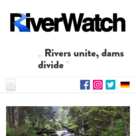
Skip to main content
Rivers unite, dams
divide