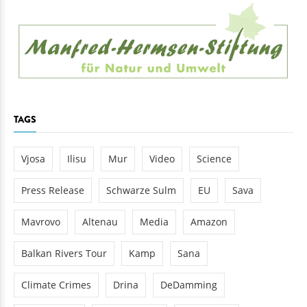
TAGS
Vjosa
Ilisu
Mur
Video
Science
Press Release
Schwarze Sulm
EU
Sava
Mavrovo
Altenau
Media
Amazon
Balkan Rivers Tour
Kamp
Sana
Climate Crimes
Drina
DeDamming