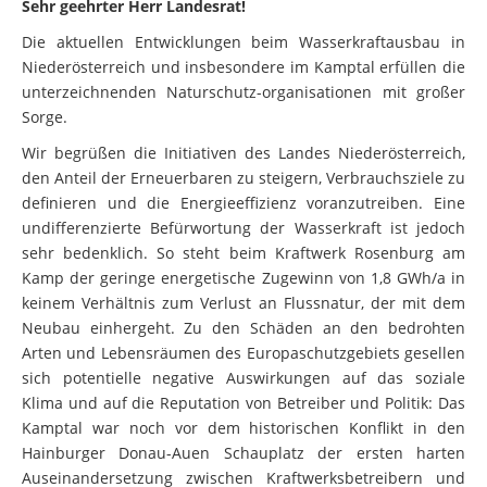
Sehr geehrter Herr Landesrat!
Die aktuellen Entwicklungen beim Wasserkraftausbau in
Niederösterreich und insbesondere im Kamptal erfüllen die
unterzeichnenden Naturschutz-organisationen mit großer
Sorge.
Wir begrüßen die Initiativen des Landes Niederösterreich,
den Anteil der Erneuerbaren zu steigern, Verbrauchsziele zu
definieren und die Energieeffizienz voranzutreiben. Eine
undifferenzierte Befürwortung der Wasserkraft ist jedoch
sehr bedenklich. So steht beim Kraftwerk Rosenburg am
Kamp der geringe energetische Zugewinn von 1,8 GWh/a in
keinem Verhältnis zum Verlust an Flussnatur, der mit dem
Neubau einhergeht. Zu den Schäden an den bedrohten
Arten und Lebensräumen des Europaschutzgebiets gesellen
sich potentielle negative Auswirkungen auf das soziale
Klima und auf die Reputation von Betreiber und Politik: Das
Kamptal war noch vor dem historischen Konflikt in den
Hainburger Donau-Auen Schauplatz der ersten harten
Auseinandersetzung zwischen Kraftwerksbetreibern und