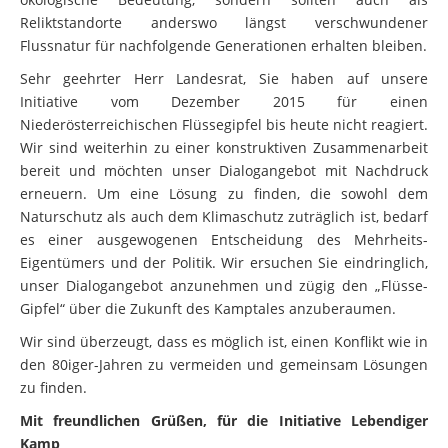
Reliktstandorte anderswo längst verschwundener
Flussnatur für nachfolgende Generationen erhalten bleiben.
Sehr geehrter Herr Landesrat, Sie haben auf unsere
Initiative vom Dezember 2015 für einen
Niederösterreichischen Flüssegipfel bis heute nicht reagiert.
Wir sind weiterhin zu einer konstruktiven Zusammenarbeit
bereit und möchten unser Dialogangebot mit Nachdruck
erneuern. Um eine Lösung zu finden, die sowohl dem
Naturschutz als auch dem Klimaschutz zuträglich ist, bedarf
es einer ausgewogenen Entscheidung des Mehrheits-
Eigentümers und der Politik. Wir ersuchen Sie eindringlich,
unser Dialogangebot anzunehmen und zügig den „Flüsse-
Gipfel“ über die Zukunft des Kamptales anzuberaumen.
Wir sind überzeugt, dass es möglich ist, einen Konflikt wie in
den 80iger-Jahren zu vermeiden und gemeinsam Lösungen
zu finden.
Mit freundlichen Grüßen, für die Initiative Lebendiger
Kamp