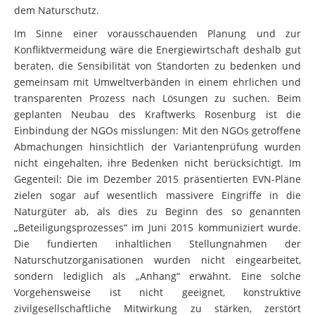
dem Naturschutz.
Im Sinne einer vorausschauenden Planung und zur
Konfliktvermeidung wäre die Energiewirtschaft deshalb gut
beraten, die Sensibilität von Standorten zu bedenken und
gemeinsam mit Umweltverbänden in einem ehrlichen und
transparenten Prozess nach Lösungen zu suchen. Beim
geplanten Neubau des Kraftwerks Rosenburg ist die
Einbindung der NGOs misslungen: Mit den NGOs getroffene
Abmachungen hinsichtlich der Variantenprüfung wurden
nicht eingehalten, ihre Bedenken nicht berücksichtigt. Im
Gegenteil: Die im Dezember 2015 präsentierten EVN-Pläne
zielen sogar auf wesentlich massivere Eingriffe in die
Naturgüter ab, als dies zu Beginn des so genannten
„Beteiligungsprozesses“ im Juni 2015 kommuniziert wurde.
Die fundierten inhaltlichen Stellungnahmen der
Naturschutzorganisationen wurden nicht eingearbeitet,
sondern lediglich als „Anhang“ erwähnt. Eine solche
Vorgehensweise ist nicht geeignet, konstruktive
zivilgesellschaftliche Mitwirkung zu stärken, zerstört