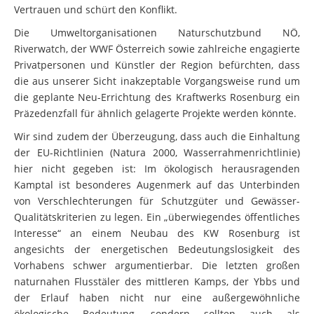
Vertrauen und schürt den Konflikt.
Die Umweltorganisationen Naturschutzbund NÖ,
Riverwatch, der WWF Österreich sowie zahlreiche engagierte
Privatpersonen und Künstler der Region befürchten, dass
die aus unserer Sicht inakzeptable Vorgangsweise rund um
die geplante Neu-Errichtung des Kraftwerks Rosenburg ein
Präzedenzfall für ähnlich gelagerte Projekte werden könnte.
Wir sind zudem der Überzeugung, dass auch die Einhaltung
der EU-Richtlinien (Natura 2000, Wasserrahmenrichtlinie)
hier nicht gegeben ist: Im ökologisch herausragenden
Kamptal ist besonderes Augenmerk auf das Unterbinden
von Verschlechterungen für Schutzgüter und Gewässer-
Qualitätskriterien zu legen. Ein „überwiegendes öffentliches
Interesse“ an einem Neubau des KW Rosenburg ist
angesichts der energetischen Bedeutungslosigkeit des
Vorhabens schwer argumentierbar. Die letzten großen
naturnahen Flusstäler des mittleren Kamps, der Ybbs und
der Erlauf haben nicht nur eine außergewöhnliche
ökologische Bedeutung, sondern sollten auch als