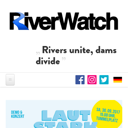
Skip to main content
Rivers unite, dams
divide