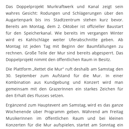
Das Doppelprojekt Murkraftwerk und Kanal zeigt sein
wahres Gesicht: Rodungen und Schlägerungen über den
Augartenpark bis ins Stadtzentrum stehen kurz bevor.
Bereits am Montag, dem 2. Oktober ist offizieller Baustart
für den Speicherkanal. Wie bereits im vergangen Winter
wird es Kahlschläge weiter Uferabschnitte geben. Ab
Montag ist jeden Tag mit Beginn der Baumfällungen zu
rechnen. Große Teile der Mur sind bereits abgesperrt. Das
Doppelprojekt nimmt den öffentlichen Raum in Besitz.
Die Plattform „Rettet die Mur“ ruft deshalb am Samstag den
30. September zum Aufstand für die Mur. In einer
Kombination aus Kundgebung und Konzert wird man
gemeinsam mit den GrazerInnen ein starkes Zeichen für
den Erhalt des Flusses setzen.
Ergänzend zum Hauptevent am Samstag, wird es das ganze
Wochenende über Programm geben. Während am Freitag
MusikerInnen im öffentlichen Raum und bei kleinen
Konzerten für die Mur aufspielen, startet am Sonntag ein