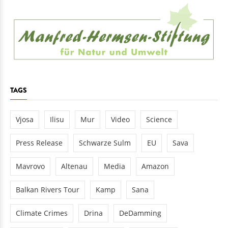
TAGS
Vjosa
Ilisu
Mur
Video
Science
Press Release
Schwarze Sulm
EU
Sava
Mavrovo
Altenau
Media
Amazon
Balkan Rivers Tour
Kamp
Sana
Climate Crimes
Drina
DeDamming