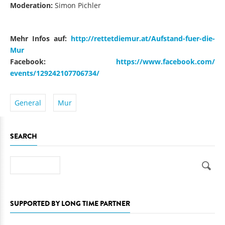
Moderation:
Simon Pichler
Mehr Infos auf:
http://rettetdiemur.at/
Aufstand-fuer-die-
Mur
Facebook:
https://www.facebook.com/
events/129242107706734/
General
Mur
SEARCH
Search
SUPPORTED BY LONG TIME PARTNER