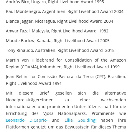
András Biró, Ungarn, Right Livelihood Award 1995
Raúl Montenegro, Argentinien, Right Livelihood Award 2004
Bianca Jagger, Nicaragua, Right Livelihood Award 2004
Anwar Fazal, Malaysia, Right Livelihood Award 1982
Maude Barlow, Kanada, Right Livelihood Award 2005
Tony Rinaudo, Australien, Right Livelihood Award 2018
Martin von Hildebrand for Consolidation of the Amazon
Region (COAMA), Kolumbien, Right Livelihood Award 1999
Jean Bellini for Comissão Pastoral da Terra (CPT), Brasilien,
Right Livelihood Award 1991
Mit diesem Brief gesellen sich die alternative
Nobelpreisträger*innen zu einer wachsenden
internationalen und prominenten Unterstützerschaft für die
Errichtung des Vjosa Nationalparks. Prominente wie
Leonardo DiCaprio
und
Ellie Goulding
haben ihre
Plattformen genutzt, um das Bewusstsein für dieses Thema