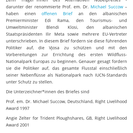
darunter der renommierte Prof. em. Dr.
Michael Succow
–
haben einen
offenen Brief
an den albanischen
Premierminister Edi Rama, den Tourismus- und
Umweltminister Blendi Klosi, den albanischen
Staatspräsidenten Ilir Meta sowie mehrere EU-Vertreter
unterschrieben. In diesem Brief fordern sie diese führenden
Politiker auf, die Vjosa zu schützen und mit den
Vorbereitungen zur Errichtung des ersten Wildfluss-
Nationalpark Europas zu beginnen. Genauer gesagt fordern
sie die Politiker auf, das gesamte Flusstal einschließlich
seiner Nebenflüsse als Nationalpark nach IUCN-Standards
unter Schutz zu stellen.
Die Unterzeichner*innen des Briefes sind
Prof. em. Dr. Michael Succow, Deutschland, Right Livelihood
Award 1997
Angie Zelter for Trident Ploughshares, GB, Right Livelihood
Award 2001