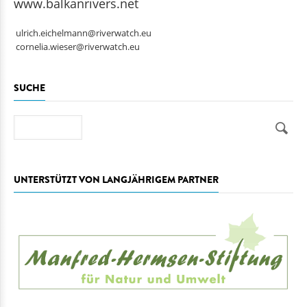
www.balkanrivers.net
ulrich.eichelmann@riverwatch.eu
cornelia.wieser@riverwatch.eu
SUCHE
Suche
UNTERSTÜTZT VON LANGJÄHRIGEM PARTNER