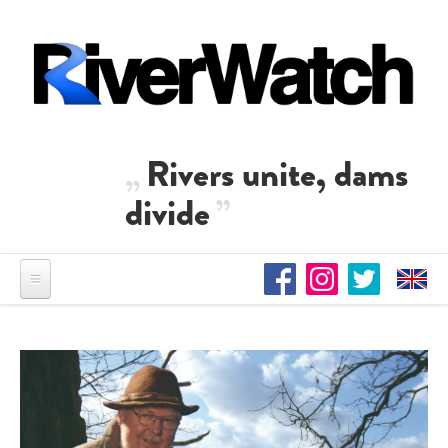
Direkt zum Inhalt
Rivers unite, dams
divide