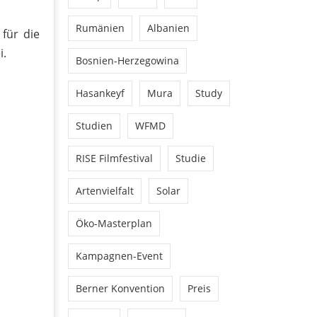
Rumänien
Albanien
für die
i.
Bosnien-Herzegowina
Hasankeyf
Mura
Study
Studien
WFMD
RISE Filmfestival
Studie
Artenvielfalt
Solar
Öko-Masterplan
Kampagnen-Event
Berner Konvention
Preis