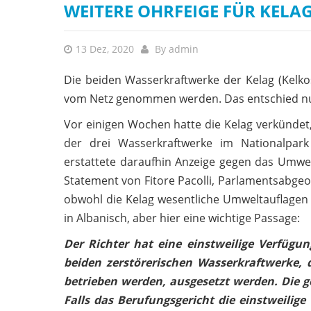
WEITERE OHRFEIGE FÜR KELA
13 Dez, 2020
By
admin
Die beiden Wasserkraftwerke der Kelag (Kelk
vom Netz genommen werden. Das entschied nun 
Vor einigen Wochen hatte die Kelag verkündet,
der drei Wasserkraftwerke im Nationalpark
erstattete daraufhin Anzeige gegen das Umwe
Statement von Fitore Pacolli, Parlamentsabgeo
obwohl die Kelag wesentliche Umweltauflagen n
in Albanisch, aber hier eine wichtige Passage:
Der Richter hat eine einstweilige Verfügu
beiden zerstörerischen Wasserkraftwerke, d
betrieben werden, ausgesetzt werden. Die g
Falls das Berufungsgericht die einstweilige