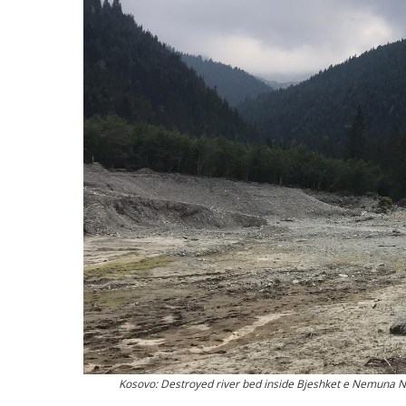
Kosovo: Destroyed river bed inside Bjeshket e Nemuna Na