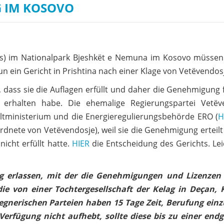
G IM KOSOVO
os) im Nationalpark Bjeshkët e Nemuna im Kosovo müssen
ein Gericht in Prishtina nach einer Klage von Vetëvendos
 dass sie die Auflagen erfüllt und daher die Genehmigung 
 erhalten habe. Die ehemalige Regierungspartei Vetëv
ltministerium und die Energieregulierungsbehörde ERO (
H
rdnete von Vetëvendosje), weil sie die Genehmigung erteilt
icht erfüllt hatte.
HIER
die Entscheidung des Gerichts. Le
ng erlassen, mit der die Genehmigungen und Lizenzen 
ie von einer Tochtergesellschaft der Kelag in Deçan, 
egnerischen Parteien haben 15 Tage Zeit, Berufung einz
 Verfügung nicht aufhebt, sollte diese bis zu einer endg