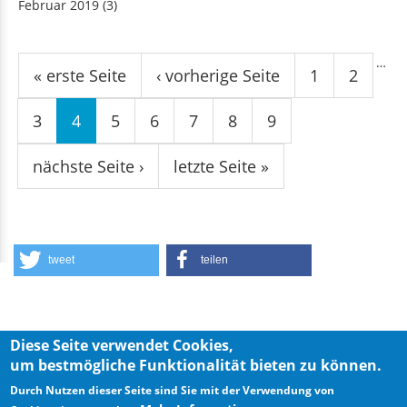
Februar 2019
(3)
Seiten
…
« erste Seite
‹ vorherige Seite
1
2
3
4
5
6
7
8
9
nächste Seite ›
letzte Seite »
tweet
teilen
Diese Seite verwendet Cookies,
um bestmögliche Funktionalität bieten zu können.
Privacy Policy
Imprint
Durch Nutzen dieser Seite sind Sie mit der Verwendung von