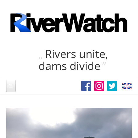
Direkt zum Inhalt
Rivers unite,
dams divide