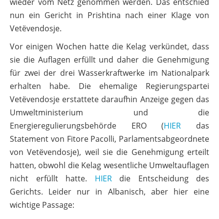
wieder vom Netz genommen werden. Das entschied
nun ein Gericht in Prishtina nach einer Klage von
Vetëvendosje.
Vor einigen Wochen hatte die Kelag verkündet, dass
sie die Auflagen erfüllt und daher die Genehmigung
für zwei der drei Wasserkraftwerke im Nationalpark
erhalten habe. Die ehemalige Regierungspartei
Vetëvendosje erstattete daraufhin Anzeige gegen das
Umweltministerium und die
Energieregulierungsbehörde ERO (
HIER
das
Statement von Fitore Pacolli, Parlamentsabgeordnete
von Vetëvendosje), weil sie die Genehmigung erteilt
hatten, obwohl die Kelag wesentliche Umweltauflagen
nicht erfüllt hatte.
HIER
die Entscheidung des
Gerichts. Leider nur in Albanisch, aber hier eine
wichtige Passage: