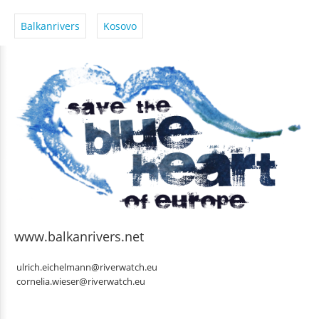
Balkanrivers
Kosovo
www.balkanrivers.net
ulrich.eichelmann@riverwatch.eu
cornelia.wieser@riverwatch.eu