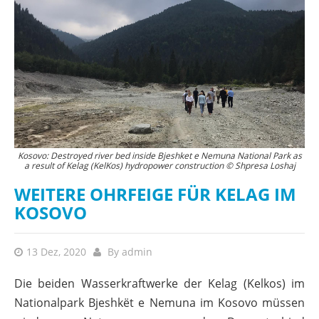
Kosovo: Destroyed river bed inside Bjeshket e Nemuna National Park as
a result of Kelag (KelKos) hydropower construction © Shpresa Loshaj
WEITERE OHRFEIGE FÜR KELAG IM
KOSOVO
13 Dez, 2020
By
admin
Die beiden Wasserkraftwerke der Kelag (Kelkos) im
Nationalpark Bjeshkët e Nemuna im Kosovo müssen