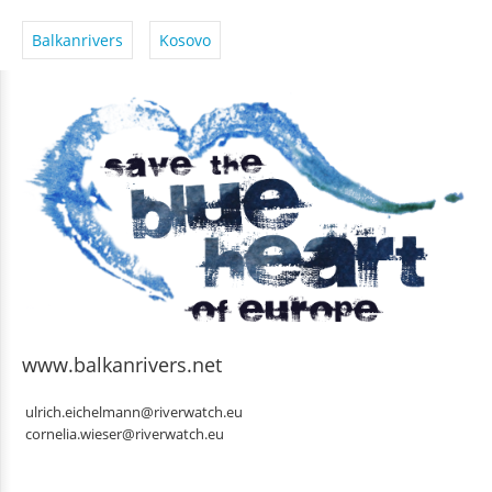
Balkanrivers
Kosovo
www.balkanrivers.net
ulrich.eichelmann@riverwatch.eu
cornelia.wieser@riverwatch.eu