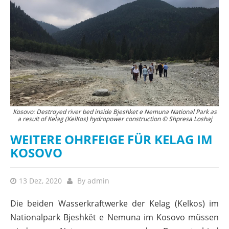
Kosovo: Destroyed river bed inside Bjeshket e Nemuna National Park as
a result of Kelag (KelKos) hydropower construction © Shpresa Loshaj
WEITERE OHRFEIGE FÜR KELAG IM
KOSOVO
13 Dez, 2020
By
admin
Die beiden Wasserkraftwerke der Kelag (Kelkos) im
Nationalpark Bjeshkët e Nemuna im Kosovo müssen