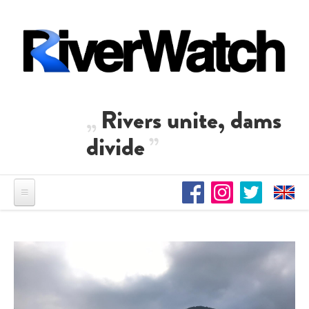
Direkt zum Inhalt
Rivers unite, dams
divide