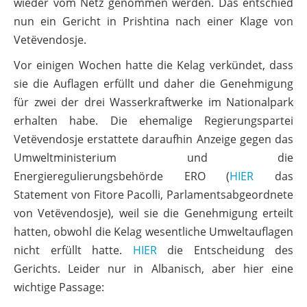
wieder vom Netz genommen werden. Das entschied
nun ein Gericht in Prishtina nach einer Klage von
Vetëvendosje.
Vor einigen Wochen hatte die Kelag verkündet, dass
sie die Auflagen erfüllt und daher die Genehmigung
für zwei der drei Wasserkraftwerke im Nationalpark
erhalten habe. Die ehemalige Regierungspartei
Vetëvendosje erstattete daraufhin Anzeige gegen das
Umweltministerium und die
Energieregulierungsbehörde ERO (
HIER
das
Statement von Fitore Pacolli, Parlamentsabgeordnete
von Vetëvendosje), weil sie die Genehmigung erteilt
hatten, obwohl die Kelag wesentliche Umweltauflagen
nicht erfüllt hatte.
HIER
die Entscheidung des
Gerichts. Leider nur in Albanisch, aber hier eine
wichtige Passage: