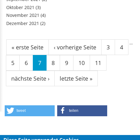
Oktober 2021
(3)
November 2021
(4)
Dezember 2021
(2)
Seiten
…
« erste Seite
‹ vorherige Seite
3
4
5
6
7
8
9
10
11
nächste Seite ›
letzte Seite »
tweet
teilen