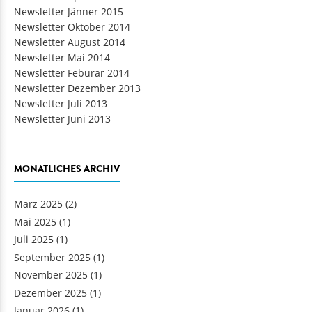
Newsletter Jänner 2015
Newsletter Oktober 2014
Newsletter August 2014
Newsletter Mai 2014
Newsletter Feburar 2014
Newsletter Dezember 2013
Newsletter Juli 2013
Newsletter Juni 2013
MONATLICHES ARCHIV
März 2025
(2)
Mai 2025
(1)
Juli 2025
(1)
September 2025
(1)
November 2025
(1)
Dezember 2025
(1)
Januar 2026
(1)