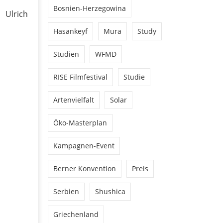
Bosnien-Herzegowina
 Ulrich
Hasankeyf
Mura
Study
Studien
WFMD
RISE Filmfestival
Studie
Artenvielfalt
Solar
Öko-Masterplan
Kampagnen-Event
Berner Konvention
Preis
Serbien
Shushica
Griechenland