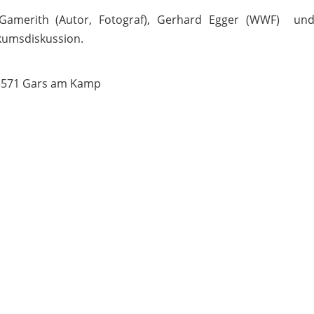
amerith (Autor, Fotograf), Gerhard Egger (WWF) und
ikumsdiskussion.
, 3571 Gars am Kamp