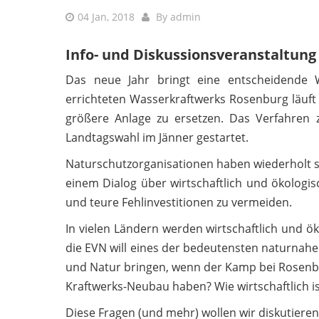
04 Jan, 2018
By
admin
Info- und Diskussionsveranstaltun
Das neue Jahr bringt eine entscheidende 
errichteten Wasserkraftwerks Rosenburg läuft
größere Anlage zu ersetzen. Das Verfahren 
Landtagswahl im Jänner gestartet.
Naturschutzorganisationen haben wiederholt 
einem Dialog über wirtschaftlich und ökologis
und teure Fehlinvestitionen zu vermeiden.
In vielen Ländern werden wirtschaftlich und ö
die EVN will eines der bedeutensten naturnah
und Natur bringen, wenn der Kamp bei Rosenbur
Kraftwerks-Neubau haben? Wie wirtschaftlich i
Diese Fragen (und mehr) wollen wir diskutieren