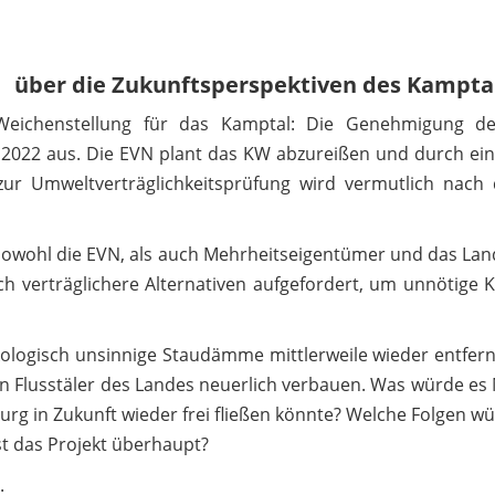
g über die Zukunftsperspektiven des Kampta
Weichenstellung für das Kamptal: Die Genehmigung d
 2022 aus. Die EVN plant das KW abzureißen und durch ein
zur Umweltverträglichkeitsprüfung wird vermutlich nach
sowohl die EVN, als auch Mehrheitseigentümer und das Lan
ch verträglichere Alternativen aufgefordert, um unnötige K
kologisch unsinnige Staudämme mittlerweile wieder entfer
en Flusstäler des Landes neuerlich verbauen. Was würde e
g in Zukunft wieder frei fließen könnte? Welche Folgen w
st das Projekt überhaupt?
.