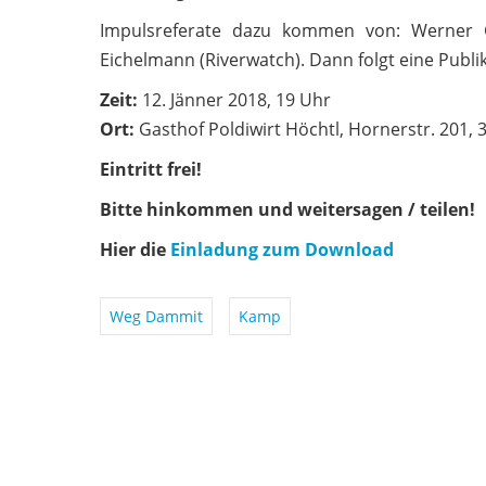
Impulsreferate dazu kommen von: Werner G
Eichelmann (Riverwatch). Dann folgt eine Publ
Zeit:
12. Jänner 2018, 19 Uhr
Ort:
Gasthof Poldiwirt Höchtl, Hornerstr. 201
Eintritt frei!
Bitte hinkommen und weitersagen / teilen!
Hier die
Einladung zum Download
Weg Dammit
Kamp