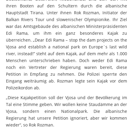
ihren Booten auf den Schultern durch die albanische
Hauptstadt Tirana. Unter ihnen Rok Rozman, Initiator der
Balkan Rivers Tour und slowenischer Olympionike. Ihr Ziel
war das Amtsgebäude des albanischen Ministerpräsidenten
Edi Rama, um ihm ein ganz besonderes Kajak zu
überreichen. „Dear Edi Rama – stop the dam projects on the
Vjosa and establish a national park on Europe´s last wild
river, instead!” steht auf dem Kajak, auf dem mehr als 1.000
Menschen unterschrieben haben. Doch weder Edi Rama
noch ein Vertreter der Regierung waren bereit, diese
Petition in Empfang zu nehmen. Die Polizei sperrte den
Eingang weiträumig ab. Rozman legte sein Kajak vor dem
Polizeikordon ab.
„Diese Kajakpetition soll der Vjosa und der Bevölkerung im
Tal eine Stimme geben. Wir wollen keine Staudämme an der
Vjosa, sondern einen Nationalpark. Die albanische
Regierung hat unsere Petition ignoriert, aber wir kommen
wieder“, so Rok Rozman.