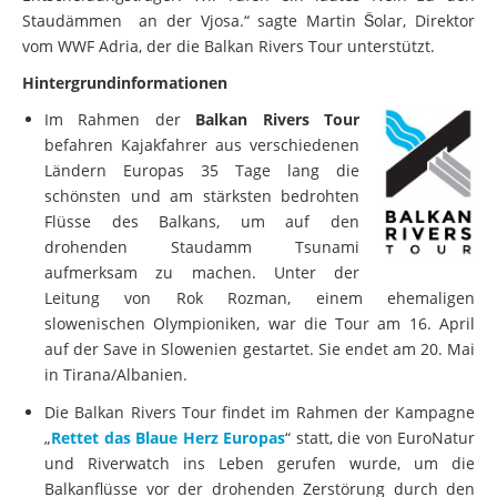
Staudämmen an der Vjosa.“ sagte Martin Šolar, Direktor
vom WWF Adria, der die Balkan Rivers Tour unterstützt.
Hintergrundinformationen
Im Rahmen der
Balkan Rivers Tour
befahren Kajakfahrer aus verschiedenen
Ländern Europas 35 Tage lang die
schönsten und am stärksten bedrohten
Flüsse des Balkans, um auf den
drohenden Staudamm Tsunami
aufmerksam zu machen. Unter der
Leitung von Rok Rozman, einem ehemaligen
slowenischen Olympioniken, war die Tour am 16. April
auf der Save in Slowenien gestartet. Sie endet am 20. Mai
in Tirana/Albanien.
Die Balkan Rivers Tour findet im Rahmen der Kampagne
„
Rettet das Blaue Herz Europas
“ statt, die von EuroNatur
und Riverwatch ins Leben gerufen wurde, um die
Balkanflüsse vor der drohenden Zerstörung durch den