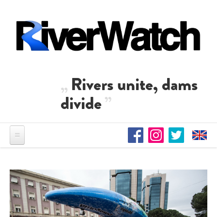
Direkt zum Inhalt
Rivers unite, dams
divide