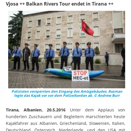
Vjosa ++ Balkan Rivers Tour endet in Tirana ++
Polizisten versperrten den Eingang des Amtsgebäudes. Rozman
legte das Kajak vor vor dem Polizeikordon ab. © Andrew Burr
Tirana, Albanien, 20.5.2016
Unter dem Applaus von
hunderten Zuschauern und Begleitern marschierten heute
Kajakfahrer aus Albanien, Griechenland, Slowenien, Italien,
Deutschland, Österreich, Niederlande, und den USA mit