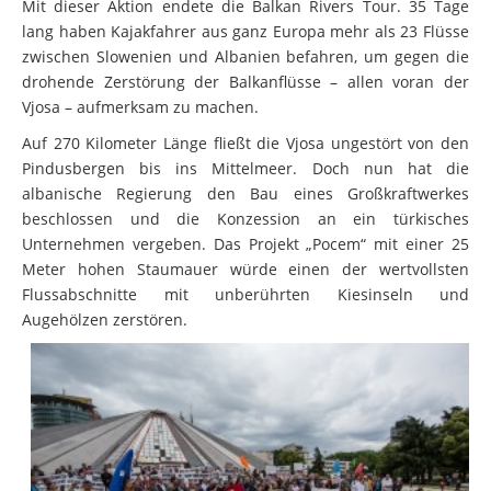
Mit dieser Aktion endete die Balkan Rivers Tour. 35 Tage
lang haben Kajakfahrer aus ganz Europa mehr als 23 Flüsse
zwischen Slowenien und Albanien befahren, um gegen die
drohende Zerstörung der Balkanflüsse – allen voran der
Vjosa – aufmerksam zu machen.
Auf 270 Kilometer Länge fließt die Vjosa ungestört von den
Pindusbergen bis ins Mittelmeer. Doch nun hat die
albanische Regierung den Bau eines Großkraftwerkes
beschlossen und die Konzession an ein türkisches
Unternehmen vergeben. Das Projekt „Pocem“ mit einer 25
Meter hohen Staumauer würde einen der wertvollsten
Flussabschnitte mit unberührten Kiesinseln und
Augehölzen zerstören.