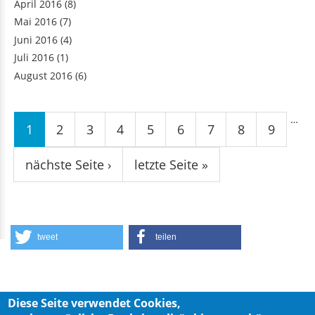
April 2016
(8)
Mai 2016
(7)
Juni 2016
(4)
Juli 2016
(1)
August 2016
(6)
Seiten
…
1
2
3
4
5
6
7
8
9
nächste Seite ›
letzte Seite »
tweet
teilen
Diese Seite verwendet Cookies,