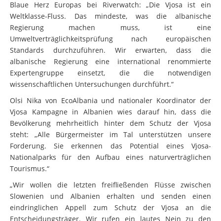
Blaue Herz Europas bei Riverwatch: „Die Vjosa ist ein
Weltklasse-Fluss. Das mindeste, was die albanische
Regierung machen muss, ist eine
Umweltverträglichkeitsprüfung nach europäischen
Standards durchzuführen. Wir erwarten, dass die
albanische Regierung eine international renommierte
Expertengruppe einsetzt, die die notwendigen
wissenschaftlichen Untersuchungen durchführt.“
Olsi Nika von EcoAlbania und nationaler Koordinator der
Vjosa Kampagne in Albanien wies darauf hin, dass die
Bevölkerung mehrheitlich hinter dem Schutz der Vjosa
steht: „Alle Bürgermeister im Tal unterstützen unsere
Forderung. Sie erkennen das Potential eines Vjosa-
Nationalparks für den Aufbau eines naturverträglichen
Tourismus.“
„Wir wollen die letzten freifließenden Flüsse zwischen
Slowenien und Albanien erhalten und senden einen
eindringlichen Appell zum Schutz der Vjosa an die
Entscheidungsträger. Wir rufen ein lautes Nein zu den