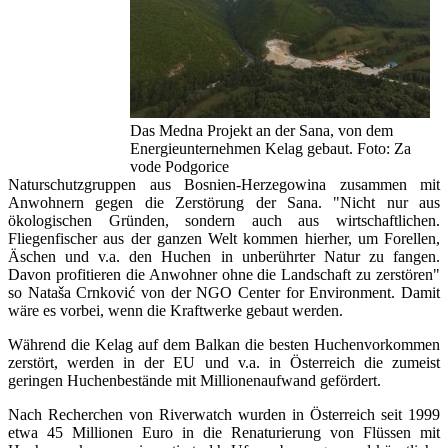
Das Medna Projekt an der Sana, von dem
Energieunternehmen Kelag gebaut. Foto: Za
vode Podgorice
Naturschutzgruppen aus Bosnien-Herzegowina zusammen mit
Anwohnern gegen die Zerstörung der Sana. "Nicht nur aus
ökologischen Gründen, sondern auch aus wirtschaftlichen.
Fliegenfischer aus der ganzen Welt kommen hierher, um Forellen,
Äschen und v.a. den Huchen in unberührter Natur zu fangen.
Davon profitieren die Anwohner ohne die Landschaft zu zerstören"
so Nataša Crnković von der NGO Center for Environment. Damit
wäre es vorbei, wenn die Kraftwerke gebaut werden.
Während die Kelag auf dem Balkan die besten Huchenvorkommen
zerstört, werden in der EU und v.a. in Österreich die zumeist
geringen Huchenbestände mit Millionenaufwand gefördert.
Nach Recherchen von Riverwatch wurden in Österreich seit 1999
etwa 45 Millionen Euro in die Renaturierung von Flüssen mit