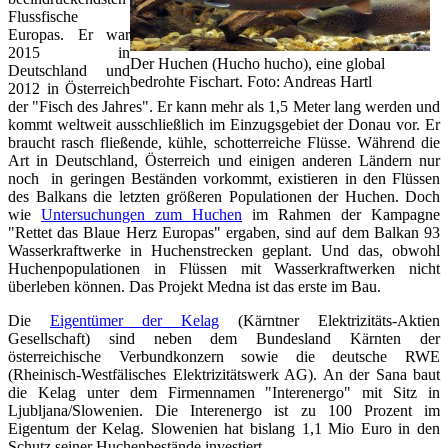
Flussfische
Europas. Er war
2015 in
Der Huchen (Hucho hucho), eine global
Deutschland und
bedrohte Fischart. Foto: Andreas Hartl
2012 in Österreich
der "Fisch des Jahres". Er kann mehr als 1,5 Meter lang werden und
kommt weltweit ausschließlich im Einzugsgebiet der Donau vor. Er
braucht rasch fließende, kühle, schotterreiche Flüsse. Während die
Art in Deutschland, Österreich und einigen anderen Ländern nur
noch in geringen Beständen vorkommt, existieren in den Flüssen
des Balkans die letzten größeren Populationen der Huchen. Doch
wie
Untersuchungen zum Huchen
im Rahmen der Kampagne
"Rettet das Blaue Herz Europas" ergaben, sind auf dem Balkan 93
Wasserkraftwerke in Huchenstrecken geplant. Und das, obwohl
Huchenpopulationen in Flüssen mit Wasserkraftwerken nicht
überleben können. Das Projekt Medna ist das erste im Bau.
Die
Eigentümer der Kelag
(Kärntner Elektrizitäts-Aktien
Gesellschaft) sind neben dem Bundesland Kärnten der
österreichische Verbundkonzern sowie die deutsche RWE
(Rheinisch-Westfälisches Elektrizitätswerk AG). An der Sana baut
die Kelag unter dem Firmennamen "Interenergo" mit Sitz in
Ljubljana/Slowenien. Die Interenergo ist zu 100 Prozent im
Eigentum der Kelag. Slowenien hat bislang 1,1 Mio Euro in den
Schutz seiner Huchenbestände investiert.