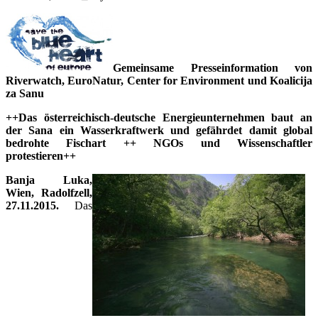
Gemeinsame Presseinformation von
Riverwatch, EuroNatur, Center for Environment und Koalicija
za Sanu
++Das österreichisch-deutsche Energieunternehmen baut an
der Sana ein Wasserkraftwerk und gefährdet damit global
bedrohte Fischart ++ NGOs und Wissenschaftler
protestieren++
Banja Luka,
Wien, Radolfzell,
27.11.2015.
Das