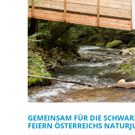
stop destructi
Delta
GEMEINSAM FÜR DIE SCHWAR
FEIERN ÖSTERREICHS NATUR