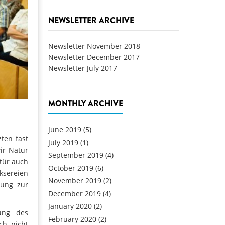
NEWSLETTER ARCHIVE
Newsletter November 2018
Newsletter December 2017
Newsletter July 2017
MONTHLY ARCHIVE
June 2019
(5)
ten fast
July 2019
(1)
ir Natur
September 2019
(4)
rtür auch
October 2019
(6)
cksereien
November 2019
(2)
mung zur
December 2019
(4)
January 2020
(2)
ung des
February 2020
(2)
ch nicht