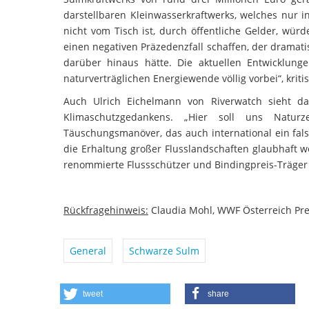
darstellbaren Kleinwasserkraftwerks, welches nur 
nicht vom Tisch ist, durch öffentliche Gelder, wür
einen negativen Präzedenzfall schaffen, der drama
darüber hinaus hätte. Die aktuellen Entwicklu
naturverträglichen Energiewende völlig vorbei“, kritis
Auch Ulrich Eichelmann von Riverwatch sieht da
Klimaschutzgedankens. „Hier soll uns Naturz
Täuschungsmanöver, das auch international ein fals
die Erhaltung großer Flusslandschaften glaubhaft w
renommierte Flussschützer und Bindingpreis-Träger
Rückfragehinweis:
Claudia Mohl, WWF Österreich Pres
General
Schwarze Sulm
tweet
share