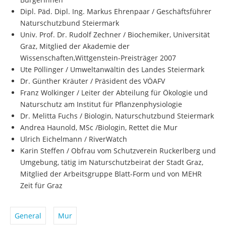
Dipl. Päd. Dipl. Ing. Markus Ehrenpaar / Geschäftsführer
Naturschutzbund Steiermark
Univ. Prof. Dr. Rudolf Zechner / Biochemiker, Universität
Graz, Mitglied der Akademie der
Wissenschaften,Wittgenstein-Preisträger 2007
Ute Pöllinger / Umweltanwältin des Landes Steiermark
Dr. Günther Kräuter / Präsident des VÖAFV
Franz Wolkinger / Leiter der Abteilung für Ökologie und
Naturschutz am Institut für Pflanzenphysiologie
Dr. Melitta Fuchs / Biologin, Naturschutzbund Steiermark
Andrea Haunold, MSc /Biologin, Rettet die Mur
Ulrich Eichelmann / RiverWatch
Karin Steffen / Obfrau vom Schutzverein Ruckerlberg und
Umgebung, tätig im Naturschutzbeirat der Stadt Graz,
Mitglied der Arbeitsgruppe Blatt-Form und von MEHR
Zeit für Graz
General
Mur