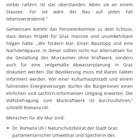
vorbei rattern. Ist das überstanden, leben sie an einem
Stausee. Für sie wäre der Bau auf jeden Fall
lebensverändernd.“
Gemeinsam kommt das Personenkomitee zu dem Schluss,
dass dieses Projekt für Graz massive und unumkehrbare
Folgen hätte. „Wir fordern klar: Einen Baustopp und eine
Nachdenkpause. In dieser sollten nicht nur Alternativen für
die Gestaltung des Murraumes ohne Kraftwerk, sondern
auch für eine zeitgemäße Abwasserplanung in Graz
diskutiert werden. Die Bevölkerung muss mit klaren Fakten
informiert werden. Von einer Kulturhauptstadt und einem
führenden Energieversorger dürfen die BürgerInnen einen
ehrlichen und sachlich-informativen Umgang erwarten. Die
Volksbefragung zum Murkraftwerk ist durchzuführen,“
schließt Romana Ull.
Menschen für die Mur sind:
Dr. Romana Ull / Naturschutzbeirat der Stadt Graz,
parlamentarischer Umweltrat und Specherin des