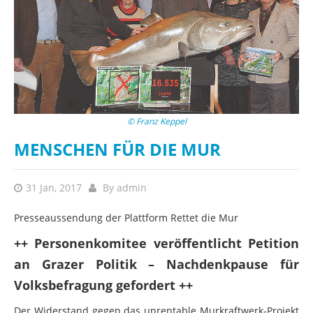
© Franz Keppel
MENSCHEN FÜR DIE MUR
31 Jan, 2017
By
admin
Presseaussendung der Plattform Rettet die Mur
++ Personenkomitee veröffentlicht Petition
an Grazer Politik – Nachdenkpause für
Volksbefragung gefordert ++
Der Widerstand gegen das unrentable Murkraftwerk-Projekt