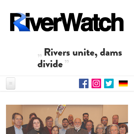
Skip to main content
Rivers unite, dams
divide