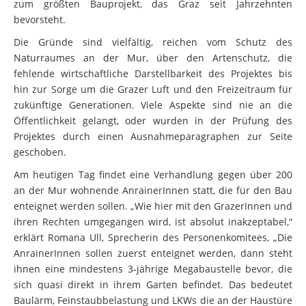
zum größten Bauprojekt, das Graz seit Jahrzehnten
bevorsteht.
Die Gründe sind vielfältig, reichen vom Schutz des
Naturraumes an der Mur, über den Artenschutz, die
fehlende wirtschaftliche Darstellbarkeit des Projektes bis
hin zur Sorge um die Grazer Luft und den Freizeitraum für
zukünftige Generationen. Viele Aspekte sind nie an die
Öffentlichkeit gelangt, oder wurden in der Prüfung des
Projektes durch einen Ausnahmeparagraphen zur Seite
geschoben.
Am heutigen Tag findet eine Verhandlung gegen über 200
an der Mur wohnende AnrainerInnen statt, die für den Bau
enteignet werden sollen. „Wie hier mit den GrazerInnen und
ihren Rechten umgegangen wird, ist absolut inakzeptabel,“
erklärt Romana Ull, Sprecherin des Personenkomitees, „Die
AnrainerInnen sollen zuerst enteignet werden, dann steht
ihnen eine mindestens 3-jährige Megabaustelle bevor, die
sich quasi direkt in ihrem Garten befindet. Das bedeutet
Baulärm, Feinstaubbelastung und LKWs die an der Haustüre