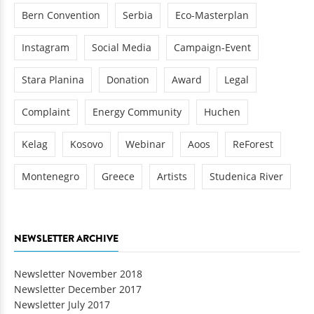
Bern Convention
Serbia
Eco-Masterplan
Instagram
Social Media
Campaign-Event
Stara Planina
Donation
Award
Legal
Complaint
Energy Community
Huchen
Kelag
Kosovo
Webinar
Aoos
ReForest
Montenegro
Greece
Artists
Studenica River
NEWSLETTER ARCHIVE
Newsletter November 2018
Newsletter December 2017
Newsletter July 2017