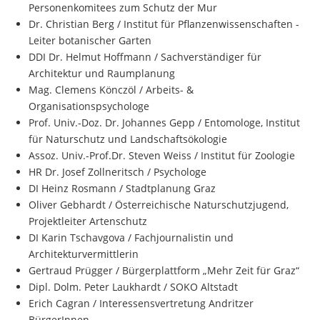
Personenkomitees zum Schutz der Mur
Dr. Christian Berg / Institut für Pflanzenwissenschaften -
Leiter botanischer Garten
DDI Dr. Helmut Hoffmann / Sachverständiger für
Architektur und Raumplanung
Mag. Clemens Könczöl / Arbeits- &
Organisationspsychologe
Prof. Univ.-Doz. Dr. Johannes Gepp / Entomologe, Institut
für Naturschutz und Landschaftsökologie
Assoz. Univ.-Prof.Dr. Steven Weiss / Institut für Zoologie
HR Dr. Josef Zollneritsch / Psychologe
DI Heinz Rosmann / Stadtplanung Graz
Oliver Gebhardt / Österreichische Naturschutzjugend,
Projektleiter Artenschutz
DI Karin Tschavgova / Fachjournalistin und
Architekturvermittlerin
Gertraud Prügger / Bürgerplattform „Mehr Zeit für Graz“
Dipl. Dolm. Peter Laukhardt / SOKO Altstadt
Erich Cagran / Interessensvertretung Andritzer
BürgerInnen