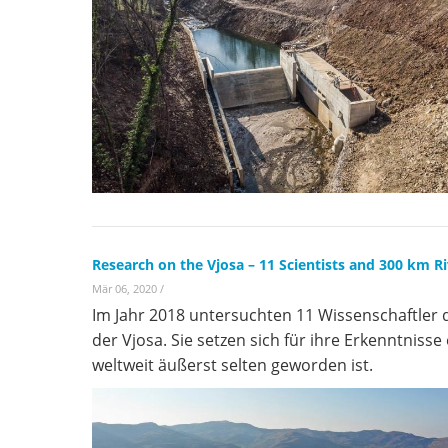
Research on the Vjosa – 11 Scientists and 300 km R
Mär 06, 2020
/
Im Jahr 2018 untersuchten 11 Wissenschaftler
der Vjosa. Sie setzen sich für ihre Erkenntniss
weltweit äußerst selten geworden ist.