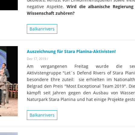
negative Aspekte.
Wird die albanische Regierung
Wissenschaft zuhören?
Balkanrivers
Auszeichnung für Stara Planina-Aktivisten!
Dez 17, 2019
/
Am vergangenen Freitag wurde die serb
Aktivistengruppe "Let´s Defend Rivers of Stara Plan
besondere Ehre zuteil: sie erhielten im Nationalth
Belgrad den Preis "Most Exceptional Team 2019". Di
kämpft seit Jahren gegen den Ausbau von Wasser
Naturpark Stara Planina und hat einige Projekte gest
Balkanrivers