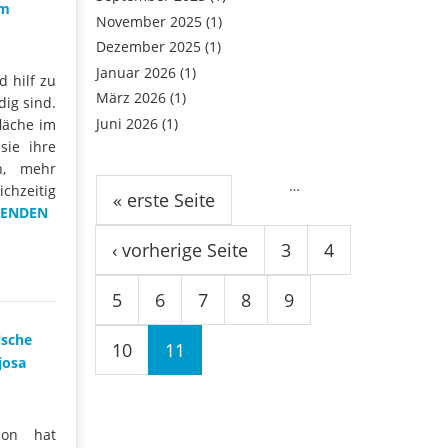
um
November 2025
(1)
Dezember 2025
(1)
Januar 2026
(1)
d hilf zu
März 2026
(1)
ig sind.
Juni 2026
(1)
läche im
sie ihre
Seiten
n, mehr
…
chzeitig
« erste Seite
PENDEN
‹ vorherige Seite
3
4
5
6
7
8
9
ische
10
11
josa
ion hat