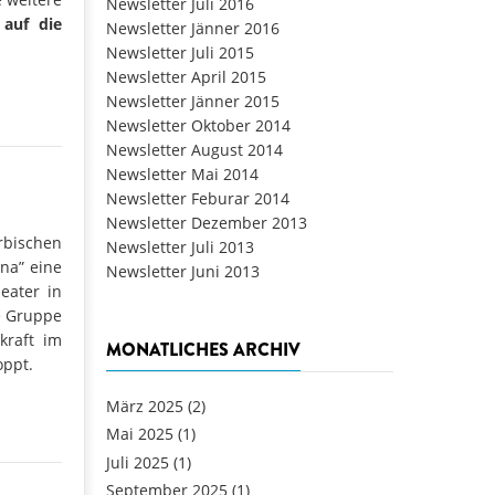
Newsletter Juli 2016
 auf die
Newsletter Jänner 2016
Newsletter Juli 2015
Newsletter April 2015
Newsletter Jänner 2015
Newsletter Oktober 2014
Newsletter August 2014
Newsletter Mai 2014
Newsletter Feburar 2014
Newsletter Dezember 2013
ischen
Newsletter Juli 2013
ina” eine
Newsletter Juni 2013
eater in
e Gruppe
kraft im
MONATLICHES ARCHIV
oppt.
März 2025
(2)
Mai 2025
(1)
Juli 2025
(1)
September 2025
(1)