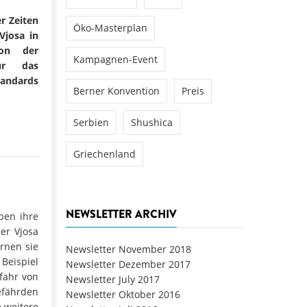
r Zeiten
Öko-Masterplan
Vjosa in
von der
Kampagnen-Event
ür das
tandards
Berner Konvention
Preis
Serbien
Shushica
Griechenland
NEWSLETTER ARCHIV
ben ihre
er Vjosa
rnen sie
Newsletter November 2018
Beispiel
Newsletter Dezember 2017
efahr von
Newsletter July 2017
fährden
Newsletter Oktober 2016
 weitere