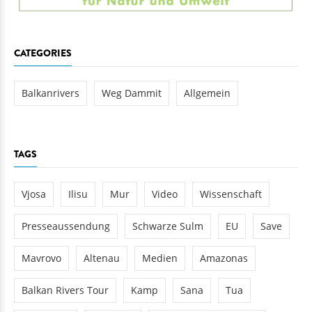
CATEGORIES
Balkanrivers
Weg Dammit
Allgemein
TAGS
Vjosa
Ilisu
Mur
Video
Wissenschaft
Presseaussendung
Schwarze Sulm
EU
Save
Mavrovo
Altenau
Medien
Amazonas
Balkan Rivers Tour
Kamp
Sana
Tua