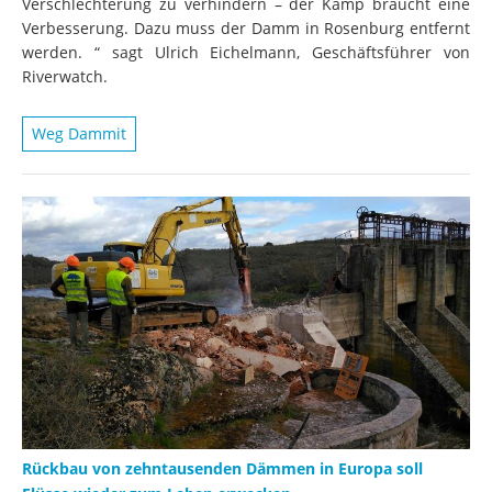
Verschlechterung zu verhindern – der Kamp braucht eine
Verbesserung. Dazu muss der Damm in Rosenburg entfernt
werden. “ sagt Ulrich Eichelmann, Geschäftsführer von
Riverwatch.
Weg Dammit
Rückbau von zehntausenden Dämmen in Europa soll