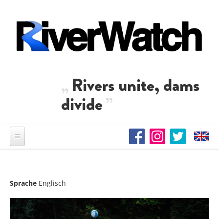
Direkt zum Inhalt
Rivers unite, dams
divide
Sprache
Englisch