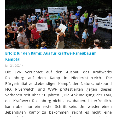
Erfolg für den Kamp: Aus für Kraftwerksneubau im
Kamptal
Jan 24, 2024
/
Die EVN verzichtet auf den Ausbau des Kraftwerks
Rosenburg auf dem Kamp in Niederösterreich. Die
Bürgerinitiative „Lebendiger Kamp“, der Naturschutzbund
NÖ, Riverwatch und WWF protestierten gegen dieses
Vorhaben seit über 10 Jahren. „Die Ankündigung der EVN,
das Kraftwerk Rosenburg nicht auszubauen, ist erfreulich,
kann aber nur ein erster Schritt sein. Um wieder einen
‚lebendigen Kamp‘ zu bekommen, reicht es nicht, eine