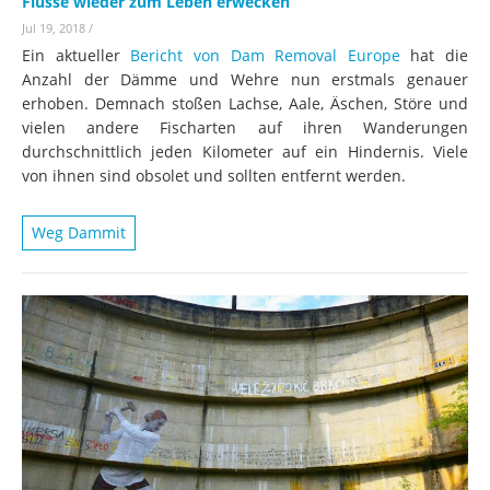
Flüsse wieder zum Leben erwecken
Jul 19, 2018
/
Ein aktueller
Bericht von Dam Removal Europe
hat die
Anzahl der Dämme und Wehre nun erstmals genauer
erhoben. Demnach stoßen Lachse, Aale, Äschen, Störe und
vielen andere Fischarten auf ihren Wanderungen
durchschnittlich jeden Kilometer auf ein Hindernis. Viele
von ihnen sind obsolet und sollten entfernt werden.
Weg Dammit