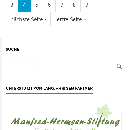
3
4
5
6
7
8
9
nächste Seite ›
letzte Seite »
SUCHE
Suche
UNTERSTÜTZT VON LANGJÄHRIGEM PARTNER