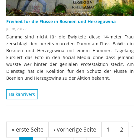
Freiheit für die Flüsse in Bosnien und Herzegowina
Jul 28, 2017
/
Dämme sind nicht für die Ewigkeit: diese 14-meter Frau
zerschlägt den bereits maroden Damm am Fluss Bašćica in
Bosnien und Herzegowina mit einem Hammer. Tagelang
kursiert das Foto in den Social Media ohne dass jemand
wusste wer hinter der genialen Protestaktion steckt. Am
Dienstag hat die Koalition für den Schutz der Flüsse in
Bosnien und Herzegowina zu der Aktion bekannt.
Balkanrivers
Seiten
…
« erste Seite
‹ vorherige Seite
1
2